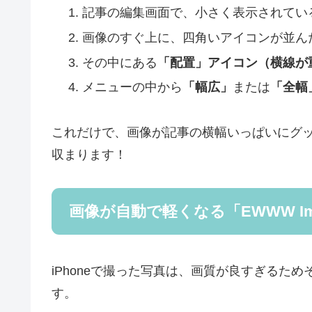
記事の編集画面で、小さく表示されてい
画像のすぐ上に、四角いアイコンが並ん
その中にある
「配置」アイコン（横線が
メニューの中から
「幅広」
または
「全幅
これだけで、画像が記事の横幅いっぱいにグ
収まります！
画像が自動で軽くなる「EWWW Imag
iPhoneで撮った写真は、画質が良すぎるた
す。