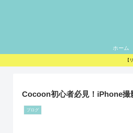
ホーム
【
Cocoon初心者必見！iPhon
ブログ