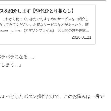
スを紹介します【50代ひとり暮らし】
、これから使っていきたいおすすめのサービスをご紹介し
めしてみてください。お得なサービスなどがあったら、随
zon prime (アマゾンプライム) 30日間の無料体験が
2026.01.21
バラバラになる…」
てしまう…」
ssのちょっとしたボタン操作だけで、このお悩みは一瞬で