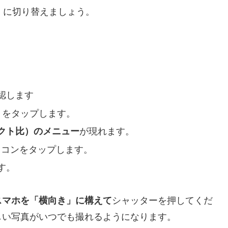
ド」に切り替えましょう。
認します
」
をタップします。
クト比）のメニュー
が現れます。
イコンをタップします。
す。
スマホを「横向き」に構えて
シャッターを押してくだ
しい写真がいつでも撮れるようになります。