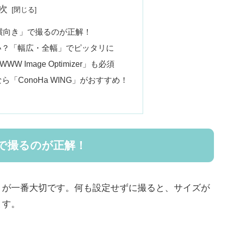
次
9の横向き」で撮るのが正解！
小さい？「幅広・全幅」でピッタリに
 Image Optimizer」も必須
「ConoHa WING」がおすすめ！
き」で撮るのが正解！
」が一番大切です。何も設定せずに撮ると、サイズが
ます。