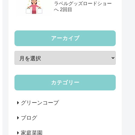
ラベルグッズロードショー
へ 2回目
アーカイブ
カテゴリー
グリーンコープ
ブログ
家庭菜園