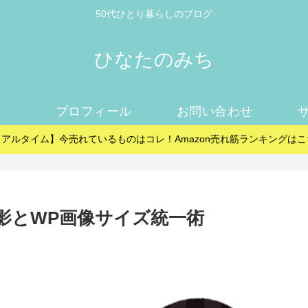
50代ひとり暮らしのブログ
ひなたのみち
プロフィール
お問い合わせ
リアルタイム】今売れているものはコレ！Amazon売れ筋ランキングはこ
e撮影とWP画像サイズ統一術