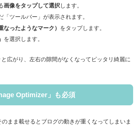
る
画像をタップして選択
します。
だ「ツールバー」が表示されます。
重なったようなマーク）
をタップします。
」
を選択します。
ッと広がり、左右の隙間がなくなってピッタリ綺麗に
e Optimizer」も必須
めそのまま載せるとブログの動きが重くなってしまいま