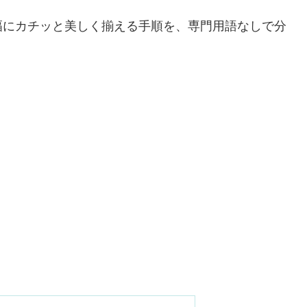
幅にカチッと美しく揃える手順を、専門用語なしで分