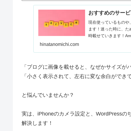
おすすめのサービ
現在使っているものや
ます！迷った時に、た
時載せていきます！Ama
できます。…
hinatanomichi.com
「ブログに画像を載せると、なぜかサイズが
「小さく表示されて、左右に変な余白ができ
と悩んでいませんか？
実は、iPhoneのカメラ設定と、WordPre
解決します！