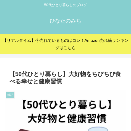
50代ひとり暮らしのブログ
ひなたのみち
【リアルタイム】今売れているものはコレ！Amazon売れ筋ランキン
グはこちら
【50代ひとり暮らし】大好物をちびちび食
べる幸せと健康習慣
雑記