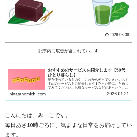
2026.06.08
記事内に広告が含まれています
おすすめのサービスを紹介します【50代
ひとり暮らし】
現在使っているものや、これから使っていきたいおす
すめのサービスをご紹介します！迷った時に、ためし
てみてください。お得なサービスなどがあったら、随
時載せていきます！Amazon prime (アマゾンプラ
2026.01.21
hinatanomichi.com
イム) 30日間の無料体験ができます。…
こんにちは、みーこです。
毎日あさ10時ごろに、気ままな日常をお届けしてい
ます。