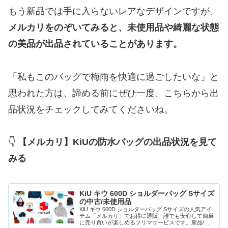
もう新品では手に入らないレアなデザインですが、
メルカリをのぞいてみると、未使用品や綺麗な状態
の美品が出品されていることがあります。
「私もこのバッグで梅雨を快適に過ごしたいな」と
思われた方は、諦める前にぜひ一度、こちらから出
品状況をチェックしてみてくださいね。
👇
【メルカリ】KiUの防水バッグの出品状況を見て
みる
KiU キウ 600D ショルダーバッグ Sサイズ
の中古/未使用品
KiU キウ 600D ショルダーバッグ Sサイズの人気アイ
テム「メルカリ」でお得に通販、誰でも安心して簡単
に売り買いが楽しめるフリマサービスです。新品/未