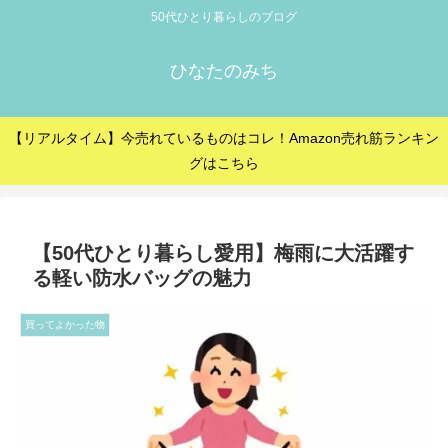
50代ひとり暮らしのブログ
ひなたのみち
【リアルタイム】今売れているものはコレ！Amazon売れ筋ランキン
グはこちら
【50代ひとり暮らし愛用】梅雨に大活躍す
る軽い防水バッグの魅力
買ってよかった物