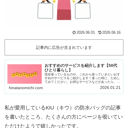
2026.06.01
2026.06.16
記事内に広告が含まれています
おすすめのサービスを紹介します【50代
ひとり暮らし】
現在使っているものや、これから使っていきたいおす
すめのサービスをご紹介します！迷った時に、ためし
てみてください。お得なサービスなどがあったら、随
時載せていきます！Amazon prime (アマゾンプラ
2026.01.21
hinatanomichi.com
イム) 30日間の無料体験ができます。…
私が愛用しているKiU（キウ）の防水バッグの記事
を書いたところ、たくさんの方にページを覗いてい
ただけたようで嬉しかったです。