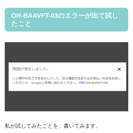
OR-BAAVFT-03のエラーが出て試し
たこと
私が試してみたことを、書いてみます。