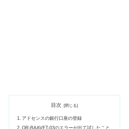
目次
アドセンスの銀行口座の登録
OR-BAAVFT-03のエラーが出て試したこと