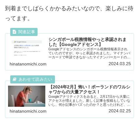
到着までしばらくかかるみたいなので、楽しみに待
ってます。
シンガポール税務情報やっと承認されま
した【Googleアドセンス】
Googleアドセンスのシンガポール税務情報表示され
ていたのですが、やっと承認されました。マイナンバ
ーカードで申請できなかったマイナンバーカードの画
像を送っていたのですが、何度やっても承認になら
2024.03.25
hinatanomichi.com
ず、税務署に居住者証明書を取りに行ってきました...
【2024年2月】怖い！ポーランドのワルシ
ャワからの大量アクセス！
Googleアナリティクスをみると、2月17日から大量に
アクセスが増えました。新しく記事を投稿もしていな
いし、何か記事がバズったのか？と思ったけれど、よ
くよくアナリティクスを見ていると、ポーランド（ワ
2024.02.25
hinatanomichi.com
ルシャワ）からのアクセスでした。なんだか...