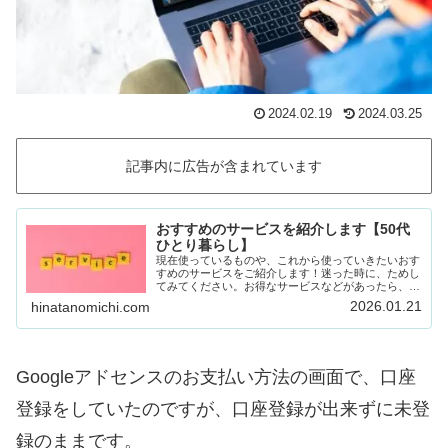
2024.02.19
2024.03.25
記事内に広告が含まれています
おすすめのサービスを紹介します【50代
ひとり暮らし】
現在使っているものや、これから使っていきたいおす
すめのサービスをご紹介します！迷った時に、ためし
てみてください。お得なサービスなどがあったら、随
時載せていきます！Amazon prime (アマゾンプラ
2026.01.21
hinatanomichi.com
イム) 30日間の無料体験ができます。…
Googleアドセンスのお支払い方法の画面で、口座
登録をしていたのですが、口座登録が出来ずに未登
録のままです。