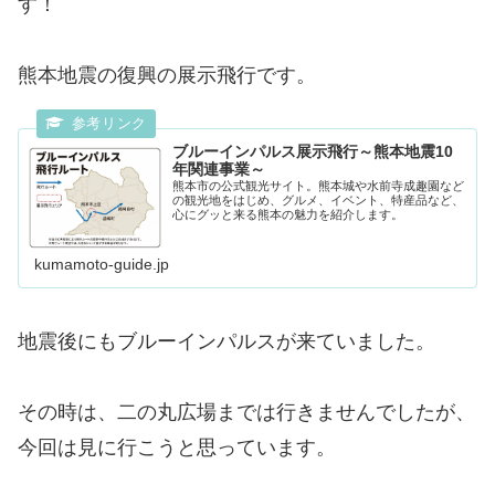
す！
熊本地震の復興の展示飛行です。
ブルーインパルス展示飛行～熊本地震10
年関連事業～
熊本市の公式観光サイト。熊本城や水前寺成趣園など
の観光地をはじめ、グルメ、イベント、特産品など、
心にグッと来る熊本の魅力を紹介します。
kumamoto-guide.jp
地震後にもブルーインパルスが来ていました。
その時は、二の丸広場までは行きませんでしたが、
今回は見に行こうと思っています。