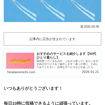
2026.04.08
記事内に広告が含まれています
おすすめのサービスを紹介します【50代
ひとり暮らし】
現在使っているものや、これから使っていきたいおす
すめのサービスをご紹介します！迷った時に、ためし
てみてください。お得なサービスなどがあったら、随
時載せていきます！Amazon prime (アマゾンプラ
2026.01.21
hinatanomichi.com
イム) 30日間の無料体験ができます。…
いつもありがとうございます！
毎日10時に投稿できるように頑張っています。