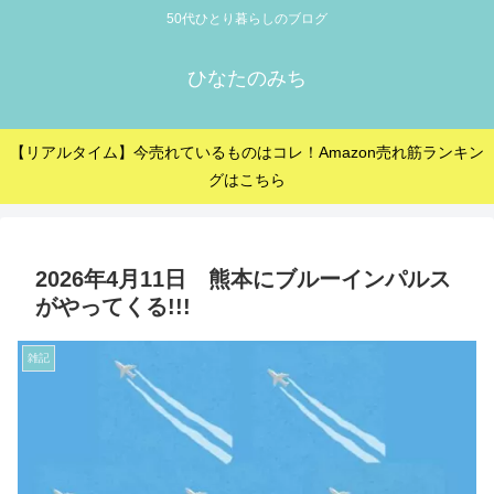
50代ひとり暮らしのブログ
ひなたのみち
【リアルタイム】今売れているものはコレ！Amazon売れ筋ランキン
グはこちら
2026年4月11日 熊本にブルーインパルス
がやってくる!!!
雑記