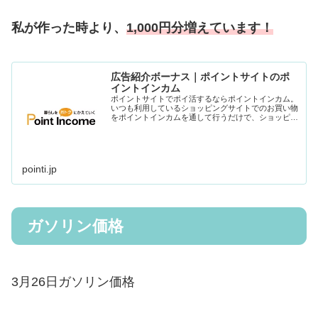
私が作った時より、
1,000円分増えています！
広告紹介ボーナス｜ポイントサイトのポ
イントインカム
ポイントサイトでポイ活するならポイントインカム。
いつも利用しているショッピングサイトでのお買い物
をポイントインカムを通して行うだけで、ショッピン
グサイトとポイントインカムの両方のポイントが貯ま
ります。ポイ活で貯まったポイントを現金や電子マ
ネ...
pointi.jp
ガソリン価格
3月26日ガソリン価格