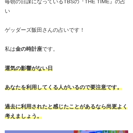
毎朝の日課になっているTBSの『THE TIME』の占
い
ゲッダーズ飯田さんの占いです！
私は
金の時計座
です。
運気の影響がない日
あなたを利用してくる人がいるので要注意です。
過去に利用されたと感じたことがあるなら尚更よく
考えましょう。