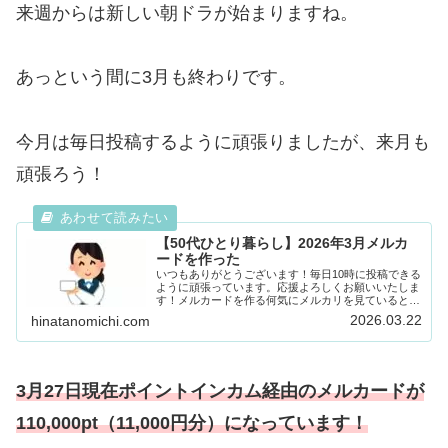
来週からは新しい朝ドラが始まりますね。
あっという間に3月も終わりです。
今月は毎日投稿するように頑張りましたが、来月も
頑張ろう！
【50代ひとり暮らし】2026年3月メルカ
ードを作った
いつもありがとうございます！毎日10時に投稿できる
ように頑張っています。応援よろしくお願いいたしま
す！メルカードを作る何気にメルカリを見ていると、
欲しい物を発見しました！それと同時に、前から気に
2026.03.22
hinatanomichi.com
なっていた『メルカード』メルカードを作ると入会...
3月27日現在ポイントインカム経由のメルカードが
110,000pt（11,000円分）になっています！