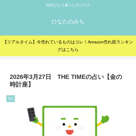
50代ひとり暮らしのブログ
ひなたのみち
【リアルタイム】今売れているものはコレ！Amazon売れ筋ランキン
グはこちら
2026年3月27日 THE TIMEの占い【金の
時計座】
雑記