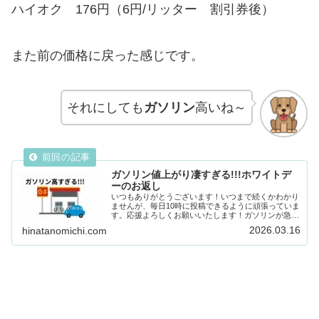
ハイオク 176円（6円/リッター 割引券後）
また前の価格に戻った感じです。
それにしても
ガソリン
高いね～
ガソリン値上がり凄すぎる!!!ホワイトデ
ーのお返し
いつもありがとうございます！いつまで続くかわかり
ませんが、毎日10時に投稿できるように頑張っていま
す。応援よろしくお願いいたします！ガソリンが急激
に高くなっている3月14日にガソリン入れに行きまし
2026.03.16
hinatanomichi.com
た。ハイオクですが、192円でした!!!それ...