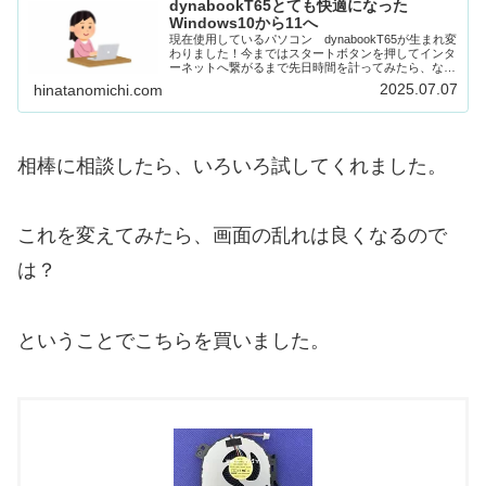
dynabookT65とても快適になった
Windows10から11へ
現在使用しているパソコン dynabookT65が生まれ変
わりました！今まではスタートボタンを押してインタ
ーネットへ繋がるまで先日時間を計ってみたら、なん
と30分もかかっていました。タスクマネージャーのデ
2025.07.07
hinatanomichi.com
ィスク100％問題もあり、いろいろ試...
相棒に相談したら、いろいろ試してくれました。
これを変えてみたら、画面の乱れは良くなるので
は？
ということでこちらを買いました。