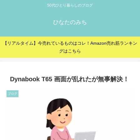
50代ひとり暮らしのブログ
ひなたのみち
【リアルタイム】今売れているものはコレ！Amazon売れ筋ランキン
グはこちら
Dynabook T65 画面が乱れたが無事解決！
ブログ