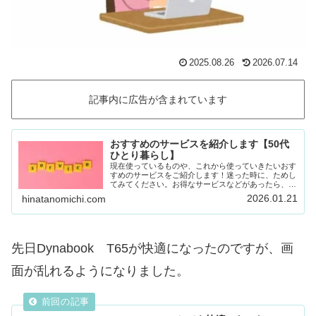
2025.08.26
2026.07.14
記事内に広告が含まれています
おすすめのサービスを紹介します【50代
ひとり暮らし】
現在使っているものや、これから使っていきたいおす
すめのサービスをご紹介します！迷った時に、ためし
てみてください。お得なサービスなどがあったら、随
時載せていきます！Amazon prime (アマゾンプラ
2026.01.21
hinatanomichi.com
イム) 30日間の無料体験ができます。…
先日Dynabook T65が快適になったのですが、画
面が乱れるようになりました。