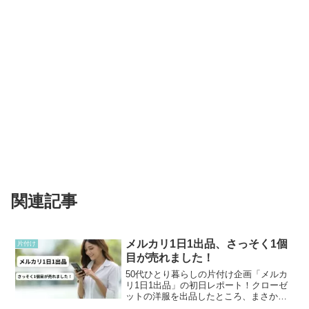
関連記事
メルカリ1日1出品、さっそく1個
片付け
目が売れました！
50代ひとり暮らしの片付け企画「メルカ
リ1日1出品」の初日レポート！クローゼ
ットの洋服を出品したところ、まさかの
即売れ。過去に1万8,000円で靴が売れた