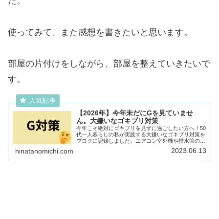
た。
使ってみて、また感想を書きたいと思います。
部屋の片付けをしながら、部屋を整えていきたいで
す。
【2026年】今年未だにGを見ていませ
ん。大嫌いなゴキブリ対策
今年こそ絶対にゴキブリを見ずに過ごしたい方へ！50
代一人暮らしの私が実践する大嫌いなゴキブリ対策を
ブログに記録しました。エアコン室外機や排水管の隙
間をパテで埋める方法など、家の中でGに遭遇しない
2023.06.13
hinatanomichi.com
ための具体的な手順を解説します。