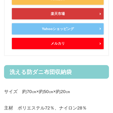
楽天市場
Yahooショッピング
メルカリ
洗える防ダニ布団収納袋
サイズ 約70㎝×約50㎝×約20㎝
主材 ポリエステル72％、ナイロン28％