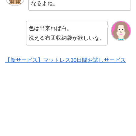
なるよね。
色は出来れば白。
洗える布団収納袋が欲しいな。
【新サービス】マットレス30日間お試しサービス