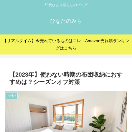
50代ひとり暮らしのブログ
ひなたのみち
【リアルタイム】今売れているものはコレ！Amazon売れ筋ランキン
グはこちら
【2023年】使わない時期の布団収納におす
すめは？シーズンオフ対策
片付け