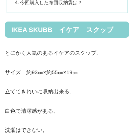
今回購入した布団収納袋は？
IKEA SKUBB イケア スクッブ
とにかく人気のあるイケアのスクッブ。
サイズ 約93㎝×約55㎝×19㎝
立ててきれいに収納出来る。
白色で清潔感がある。
洗濯はできない。