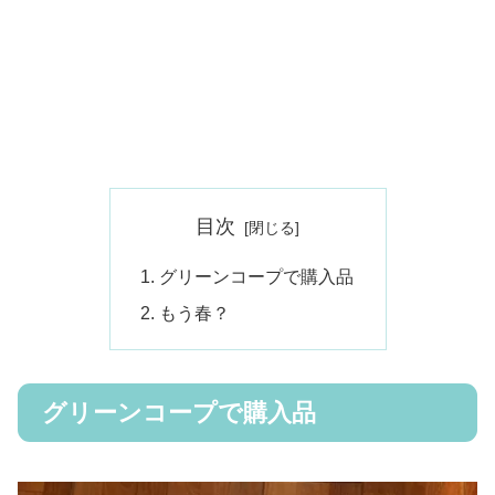
目次
グリーンコープで購入品
もう春？
グリーンコープで購入品