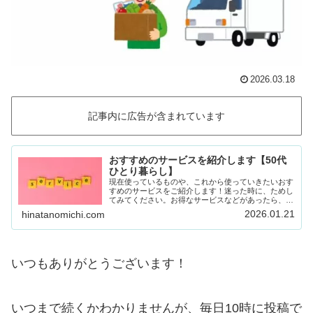
2026.03.18
記事内に広告が含まれています
おすすめのサービスを紹介します【50代
ひとり暮らし】
現在使っているものや、これから使っていきたいおす
すめのサービスをご紹介します！迷った時に、ためし
てみてください。お得なサービスなどがあったら、随
時載せていきます！Amazon prime (アマゾンプラ
2026.01.21
hinatanomichi.com
イム) 30日間の無料体験ができます。…
いつもありがとうございます！
いつまで続くかわかりませんが、毎日10時に投稿で