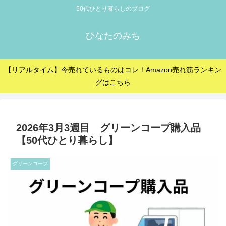
50代ひとり暮らしのブログ
ひなたのみち
【リアルタイム】今売れているものはコレ！Amazon売れ筋ランキン
グはこちら
2026年3月3週目 グリーンコープ購入品
【50代ひとり暮らし】
グリーンコープ