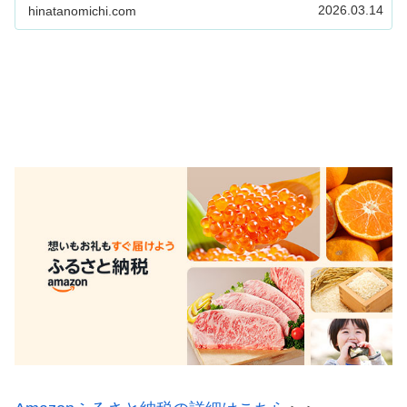
ト80g×3個 税抜き 160円なめらか豆腐
2026.03.14
hinatanomichi.com
400g(200g×2個）税抜き 12...