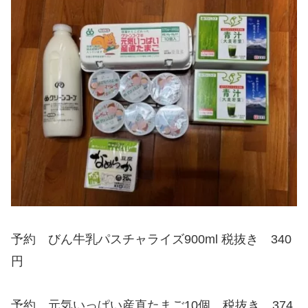
予約 びん牛乳パスチャライズ900ml 税抜き 340
円
予約 元気いっぱい産直たまご10個 税抜き 374