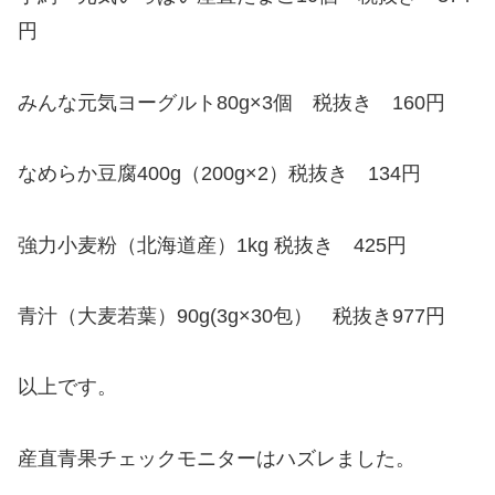
円
みんな元気ヨーグルト80g×3個 税抜き 160円
なめらか豆腐400g（200g×2）税抜き 134円
強力小麦粉（北海道産）1kg 税抜き 425円
青汁（大麦若葉）90g(3g×30包） 税抜き977円
以上です。
産直青果チェックモニターはハズレました。