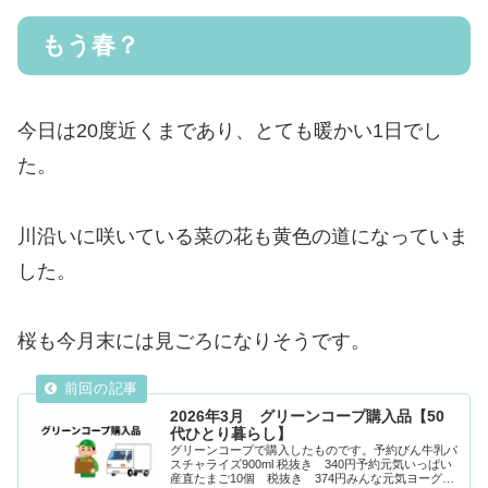
もう春？
今日は20度近くまであり、とても暖かい1日でし
た。
川沿いに咲いている菜の花も黄色の道になっていま
した。
桜も今月末には見ごろになりそうです。
2026年3月 グリーンコープ購入品【50
代ひとり暮らし】
グリーンコープで購入したものです。予約びん牛乳パ
スチャライズ900ml 税抜き 340円予約元気いっぱい
産直たまご10個 税抜き 374円みんな元気ヨーグル