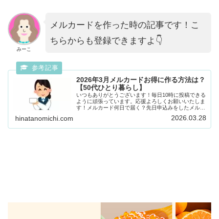
メルカードを作った時の記事です！こ
ちらからも登録できますよ👇
みーこ
2026年3月メルカードお得に作る方法は？
【50代ひとり暮らし】
いつもありがとうございます！毎日10時に投稿できる
ように頑張っています。応援よろしくお願いいたしま
す！メルカード何日で届く？先日申込みをしたメルカ
ードが届きました～。3月19日㈭の夜申込みをして、
2026.03.28
hinatanomichi.com
3月27日㈮に届きました。20日は祝日で、土...