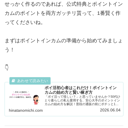
せっかく作るのであれば、公式特典とポイントイン
カムのポイントを両方ガッチリ貰って、1番賢く作
ってくださいね。
まずはポイントインカムの準備から始めてみましょ
う！
👇
ポイ活初心者はこれだけ！ポイントイン
カムの始め方と賢い稼ぎ方
「ポイ活って怪しい？」と思っていませんか？50代ひ
とり暮らしの私も愛用する、安心大手のポイントイン
カムの始め方を解説！普段の通販の前にポチッと1回
経由するだけで、現金やAmazonギフト券がどんどん
2026.06.04
hinatanomichi.com
貯まる賢い稼ぎ方を紹介します。