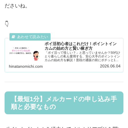
ださいね。
👇
ポイ活初心者はこれだけ！ポイントイン
カムの始め方と賢い稼ぎ方
「ポイ活って怪しい？」と思っていませんか？50代ひ
とり暮らしの私も愛用する、安心大手のポイントイン
カムの始め方を解説！普段の通販の前にポチッと1回
経由するだけで、現金やAmazonギフト券がどんどん
2026.06.04
hinatanomichi.com
貯まる賢い稼ぎ方を紹介します。
【最短1分】メルカードの申し込み手
順と必要なもの