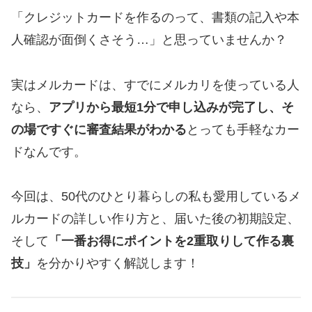
「クレジットカードを作るのって、書類の記入や本
人確認が面倒くさそう…」と思っていませんか？
実はメルカードは、すでにメルカリを使っている人
なら、
アプリから最短1分で申し込みが完了し、そ
の場ですぐに審査結果がわかる
とっても手軽なカー
ドなんです。
今回は、50代のひとり暮らしの私も愛用しているメ
ルカードの詳しい作り方と、届いた後の初期設定、
そして
「一番お得にポイントを2重取りして作る裏
技」
を分かりやすく解説します！