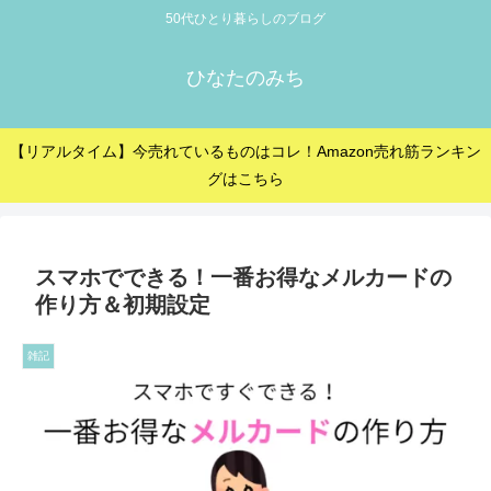
50代ひとり暮らしのブログ
ひなたのみち
【リアルタイム】今売れているものはコレ！Amazon売れ筋ランキン
グはこちら
スマホでできる！一番お得なメルカードの
作り方＆初期設定
雑記