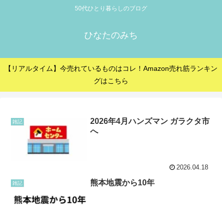
50代ひとり暮らしのブログ
ひなたのみち
【リアルタイム】今売れているものはコレ！Amazon売れ筋ランキン
グはこちら
2026年4月ハンズマン ガラクタ市
雑記
へ
2026.04.18
熊本地震から10年
雑記