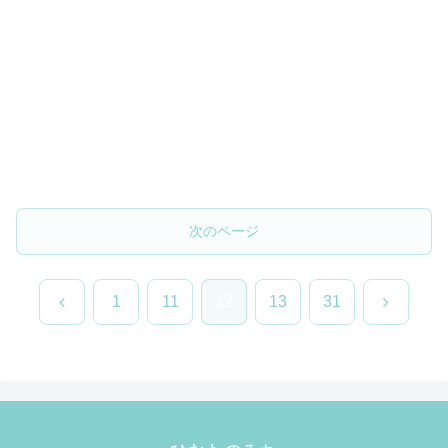
次のページ
前
次
1
11
12
13
31
へ
へ