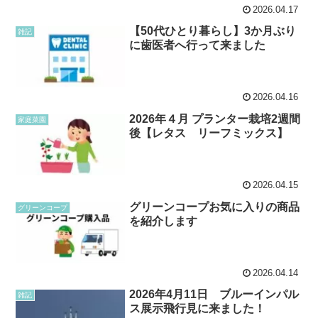
2026.04.17
【50代ひとり暮らし】3か月ぶり
雑記
に歯医者へ行って来ました
2026.04.16
2026年４月 プランター栽培2週間
家庭菜園
後【レタス リーフミックス】
2026.04.15
グリーンコープお気に入りの商品
グリーンコープ
を紹介します
2026.04.14
2026年4月11日 ブルーインパル
雑記
ス展示飛行見に来ました！