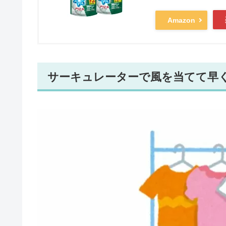
Amazon
サーキュレーターで風を当てて早