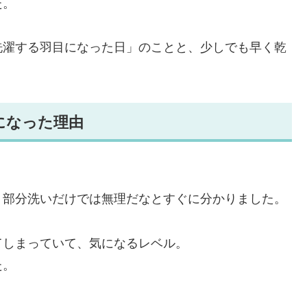
た。
洗濯する羽目になった日」のことと、少しでも早く乾
になった理由
。
、部分洗いだけでは無理だなとすぐに分かりました。
てしまっていて、気になるレベル。
た。