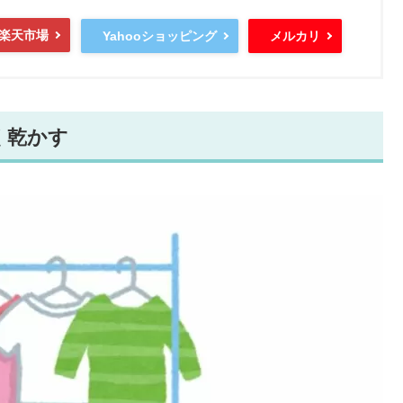
楽天市場
Yahooショッピング
メルカリ
く乾かす