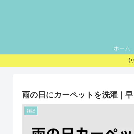
ホーム
【
雨の日にカーペットを洗濯｜早
雑記