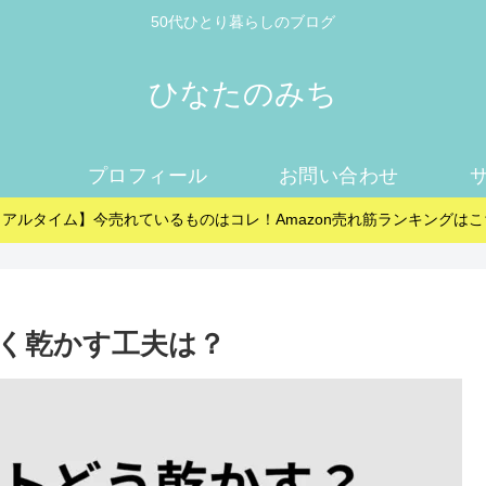
50代ひとり暮らしのブログ
ひなたのみち
プロフィール
お問い合わせ
リアルタイム】今売れているものはコレ！Amazon売れ筋ランキングはこ
く乾かす工夫は？