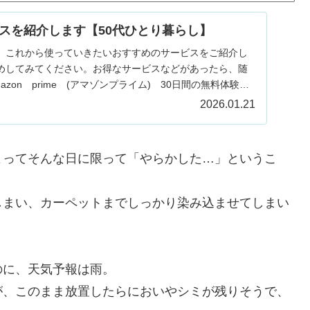
スを紹介します【50代ひとり暮らし】
、これから使っていきたいおすすめのサービスをご紹介し
めしてみてください。お得なサービスなどがあったら、随
zon prime (アマゾンプライム) 30日間の無料体験が
2026.01.21
よってそんな日に限って「やらかした…」というこ
しまい、カーペットまでしっかり染み込ませてしまい
のに、天気予報は雨。
が、このまま放置したらにおいやシミが残りそうで、