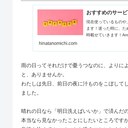
おすすめのサービ
現在使っているものや
ます！迷った時に、た
時載せていきます！Ama
できます。…
hinatanomichi.com
雨の日ってそれだけで憂うつなのに、よりに
と、ありませんか。
わたしは先日、前日の夜に汁ものをこぼして
ました。
晴れの日なら「明日洗えばいいか」で済んだ
本当なら見なかったことにしたいところです