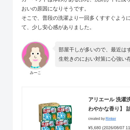
おいの原因になりそうです。
そこで、普段の洗濯より一回多くすすぐよう
て、少し安心感がありました。
部屋干しが多いので、最近は
生乾きのにおい対策に心強い
みーこ
アリエール 洗濯
わやかな香り】 詰替
created by
Rinker
¥5,680
(2026/08/07