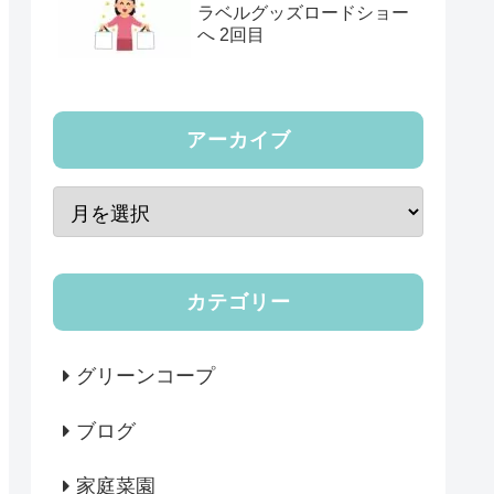
ラベルグッズロードショー
へ 2回目
アーカイブ
カテゴリー
グリーンコープ
ブログ
家庭菜園