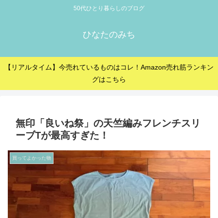
50代ひとり暮らしのブログ
ひなたのみち
【リアルタイム】今売れているものはコレ！Amazon売れ筋ランキン
グはこちら
無印「良いね祭」の天竺編みフレンチスリ
ーブTが最高すぎた！
買ってよかった物