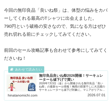
今回の無印良品「良いね祭」は、体型の悩みをカバ
ーしてくれる最高のTシャツに出会えました。
790円という破格の安さなので、気になる方はぜひ
売れ切れる前にチェックしてみてください。
前回のセール攻略記事も合わせて参考にしてみてく
ださいね！
無印良品良いね祭2026開催！サーキュレ
ーターも値下げで買い
2026年7月3日（金）から開催される無印良品「良い
ね祭」の最新セール情報！梅雨の部屋干しに大活躍の
サーキュレーターも値下げ対象に。マニアがリアルに
狙うおすすめ3選や、お得に買うコツを徹底解説しま
2026.07.01
hinatanomichi.com
す。