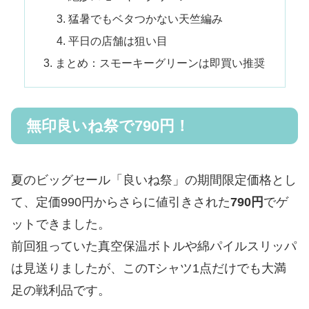
猛暑でもベタつかない天竺編み
平日の店舗は狙い目
まとめ：スモーキーグリーンは即買い推奨
無印良いね祭で790円！
夏のビッグセール「良いね祭」の期間限定価格とし
て、定価990円からさらに値引きされた
790円
でゲ
ットできました。
前回狙っていた真空保温ボトルや綿パイルスリッパ
は見送りましたが、このTシャツ1点だけでも大満
足の戦利品です。