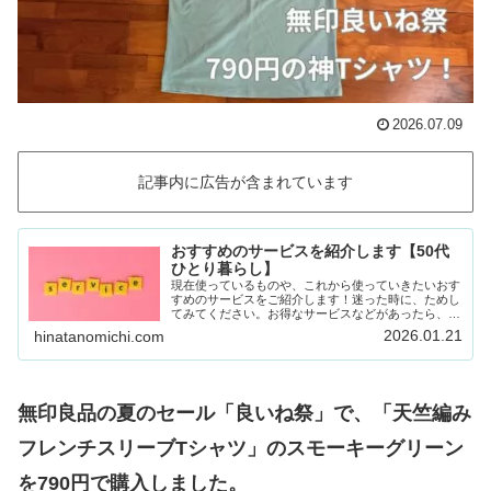
2026.07.09
記事内に広告が含まれています
おすすめのサービスを紹介します【50代
ひとり暮らし】
現在使っているものや、これから使っていきたいおす
すめのサービスをご紹介します！迷った時に、ためし
てみてください。お得なサービスなどがあったら、随
時載せていきます！Amazon prime (アマゾンプラ
2026.01.21
hinatanomichi.com
イム) 30日間の無料体験ができます。…
無印良品の夏のセール「良いね祭」で、「天竺編み
フレンチスリーブTシャツ」のスモーキーグリーン
を790円で購入しました。