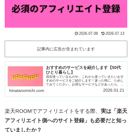
2026.07.08
2026.07.13
記事内に広告が含まれています
おすすめのサービスを紹介します【50代
ひとり暮らし】
現在使っているものや、これから使っていきたいおす
すめのサービスをご紹介します！迷った時に、ためし
てみてください。お得なサービスなどがあったら、随
時載せていきます！Amazon prime (アマゾンプラ
2026.01.21
hinatanomichi.com
イム) 30日間の無料体験ができます。…
楽天ROOMでアフィリエイトをする際、
実は「楽天
アフィリエイト側へのサイト登録」も必要だと知っ
ていましたか？