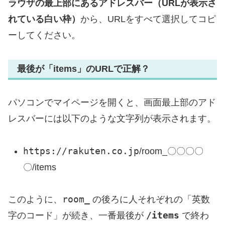
ラウザの最上部にあるアドレスバー（URLが表示さ
れている白い枠）
から、URLをすべて選択してコピ
ーしてください。
最後が「items」のURLで正解？
パソコンでマイページを開くと、画面最上部のアド
レスバーには以下のような文字列が表示されます。
https://rakuten.co.jp
/room_〇〇〇〇
〇/items
room_
このように、
の後ろに人それぞれの「英数
/items
字のコード」が続き、一番最後が
で終わ