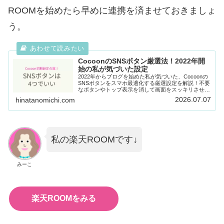
ROOMを始めたら早めに連携を済ませておきましょ
う。
CocoonのSNSボタン厳選法！2022年開
始の私が気づいた設定
2022年からブログを始めた私が気づいた、Cocoonの
SNSボタンをスマホ最適化する厳選設定を解説！不要
なボタンやトップ表示を消して画面をスッキリさせ、
表示スピードを上げる方法を紹介します。これからブ
2026.07.07
hinatanomichi.com
ログを始める初心者にもおすすめの決定版です。
私の楽天ROOMです↓
みーこ
楽天ROOMをみる