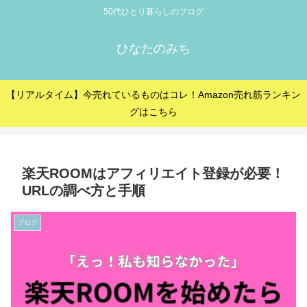
50代ひとり暮らしのブログ
ひなたのみち
【リアルタイム】今売れているものはコレ！Amazon売れ筋ランキン
グはこちら
楽天ROOMはアフィリエイト登録が必要！
URLの調べ方と手順
ブログ