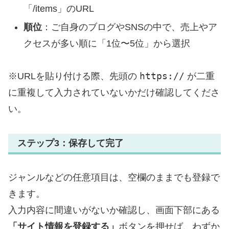
「/items」のURL
順位
：ご自身のブログやSNSの中で、売上やア
クセスが多い順に「1位〜5位」から選択
https://
※URLを貼り付ける際、先頭の
が二重
に重複して入力されていないかだけ確認してくださ
い。
ステップ3：保存して完了
ジャンルなどの任意項目は、空欄のままでも登録で
きます。
入力内容に間違いがないか確認し、画面下部にある
「サイト情報を登録する」
ボタンを押せば、わずか