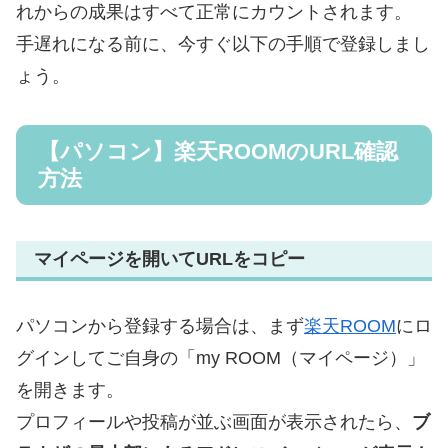
れからの成果はすべて正常にカウントされます。
手遅れになる前に、今すぐ以下の手順で登録しまし
ょう。
【パソコン】楽天ROOMのURL確認
方法
マイページを開いてURLをコピー
パソコンから登録する場合は、まず
楽天ROOM
にロ
グインしてご自身の「my ROOM（マイページ）」
を開きます。
プロフィールや投稿が並ぶ画面が表示されたら、
ブ