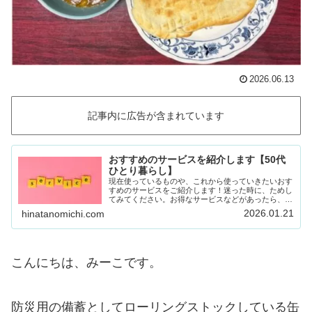
2026.06.13
記事内に広告が含まれています
おすすめのサービスを紹介します【50代
ひとり暮らし】
現在使っているものや、これから使っていきたいおす
すめのサービスをご紹介します！迷った時に、ためし
てみてください。お得なサービスなどがあったら、随
時載せていきます！Amazon prime (アマゾンプラ
2026.01.21
hinatanomichi.com
イム) 30日間の無料体験ができます。…
こんにちは、みーこです。
防災用の備蓄としてローリングストックしている缶