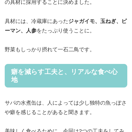
の具材に採用することに決めました。
具材には、冷蔵庫にあった
ジャガイモ、玉ねぎ、ピ
ーマン、人参
をたっぷり使うことに。
野菜もしっかり摂れて一石二鳥です。
癖を減らす工夫と、リアルな食べ心
地
サバの水煮缶は、人によっては少し独特の魚っぽさ
や癖を感じることがあると聞きます。
美味しく食べるために、今回は2つの工夫をしてみ