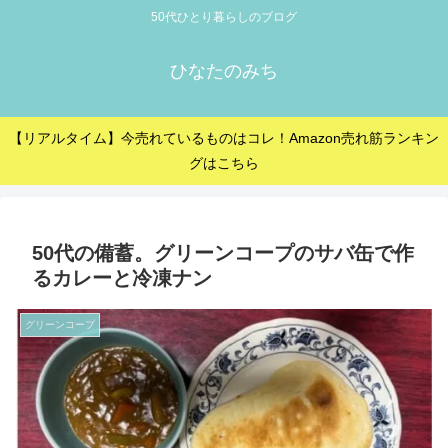
50代ひとり暮らしのブログ
ひなたのみち
【リアルタイム】今売れているものはコレ！Amazon売れ筋ランキン
グはこちら
50代の備蓄。グリーンコープのサバ缶で作
るカレーと冷凍ナン
グリーンコープ