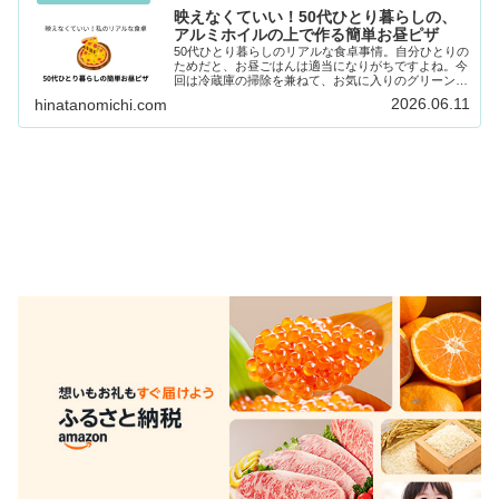
映えなくていい！50代ひとり暮らしの、
アルミホイルの上で作る簡単お昼ピザ
50代ひとり暮らしのリアルな食卓事情。自分ひとりの
ためだと、お昼ごはんは適当になりがちですよね。今
回は冷蔵庫の掃除を兼ねて、お気に入りのグリーンコ
ープの冷凍生地で簡単ピザを作りました。アルミホイ
2026.06.11
hinatanomichi.com
ルのまま食べる、気楽で贅沢なランチの様子を綴りま
す。