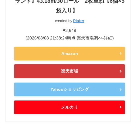
ランド】43.18m/30ロール 2枚重ね【6個×5
袋入り】
created by
Rinker
¥3,649
(2026/08/08 21:38:24時点 楽天市場調べ-
詳細)
Amazon
楽天市場
Yahooショッピング
メルカリ