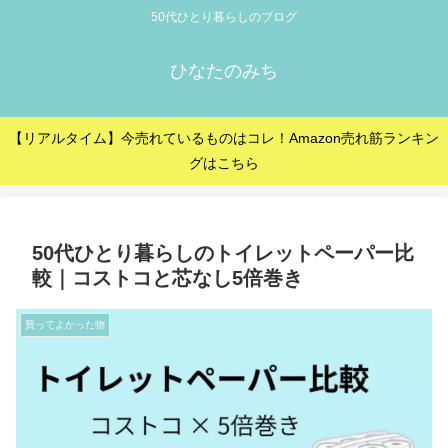
50代ひとり暮らしのブログ
ひなたのみち
【リアルタイム】今売れているものはコレ！Amazon売れ筋ランキン
グはこちら
50代ひとり暮らしのトイレットペーパー比
較｜コストコと芯なし5倍巻き
買ってよかった物