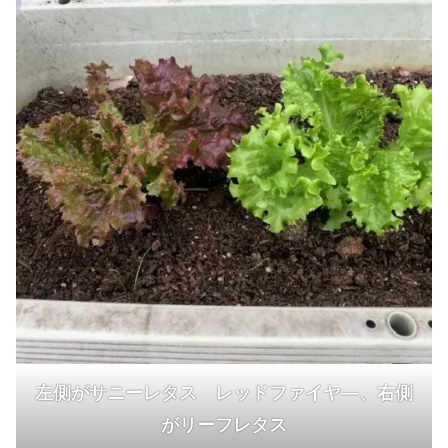
左側がサニーレタス レッドファイヤ―、右側
がリーフレタス