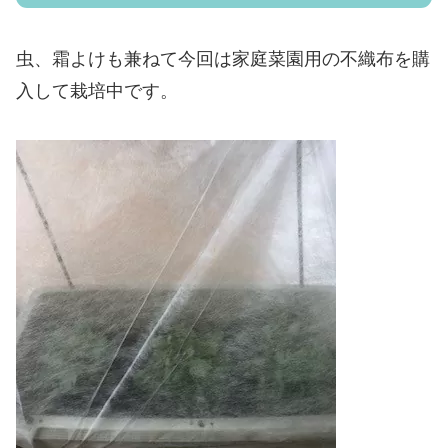
虫、霜よけも兼ねて今回は家庭菜園用の不織布を購
入して栽培中です。