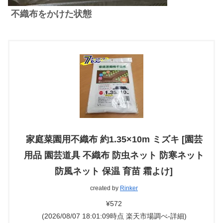
不織布をかけた状態
家庭菜園用不織布 約1.35×10m ミズキ [園芸
用品 園芸道具 不織布 防虫ネット 防寒ネット
防風ネット 保温 育苗 霜よけ]
created by
Rinker
¥572
(2026/08/07 18:01:09時点 楽天市場調べ-
詳細)