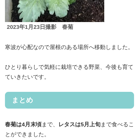
2023年1月23日撮影 春菊
寒波が心配なので屋根のある場所へ移動しました。
ひとり暮らしで気軽に栽培できる野菜、今後も育て
ていきたいです。
まとめ
春菊は4月末頃
まで、
レタスは5月上旬
まで食べるこ
とができました。