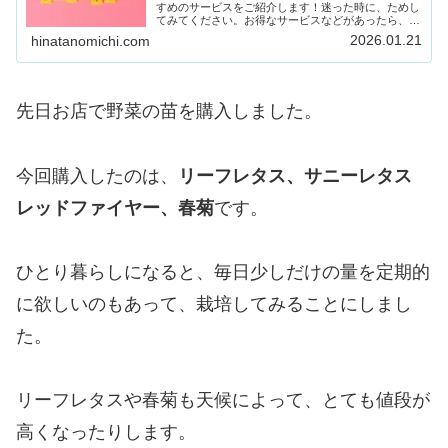
すめのサービスをご紹介します！迷った時に、ためし
てみてください。お得なサービスなどがあったら、随
時載せていきます！Amazon prime (アマゾンプラ
2026.01.21
hinatanomichi.com
イム) 30日間の無料体験ができます。…
先日お店で野菜の苗を購入しました。
今回購入したのは、
リーフレタス、サニーレタス
レッドファイヤー、春菊
です。
ひとり暮らしになると、毎日少しだけの量を定期的
に欲しいのもあって、栽培してみることにしまし
た。
リーフレタスや春菊も天候によって、とても値段が
高くなったりします。