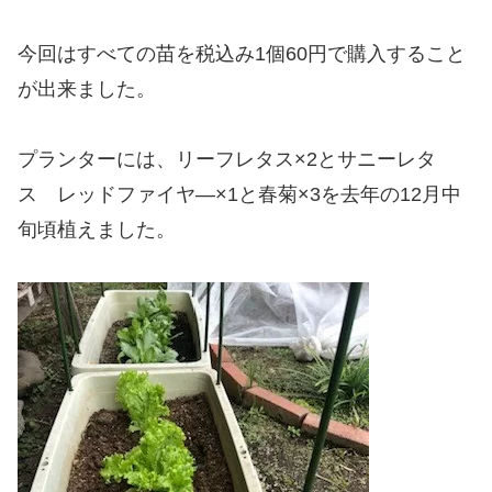
今回はすべての苗を税込み1個60円で購入すること
が出来ました。
プランターには、リーフレタス×2とサニーレタ
ス レッドファイヤ―×1と春菊×3を去年の12月中
旬頃植えました。