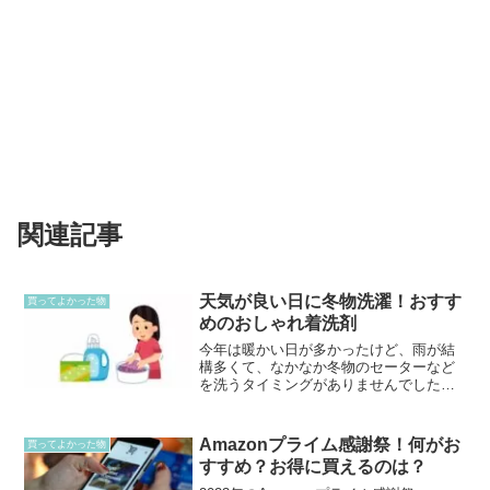
関連記事
天気が良い日に冬物洗濯！おすす
買ってよかった物
めのおしゃれ着洗剤
今年は暖かい日が多かったけど、雨が結
構多くて、なかなか冬物のセーターなど
を洗うタイミングがありませんでした。
以前はニットなど毎回クリーニングに出
してましたが、この洗剤に出会って家で
洗っています。とにかく使ってみてほし
Amazonプライム感謝祭！何がお
買ってよかった物
いです。使い方も簡単です...
すすめ？お得に買えるのは？