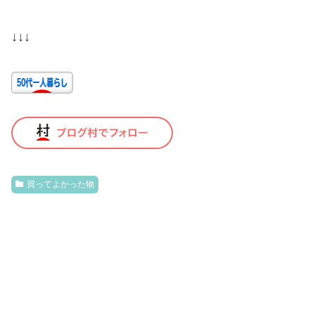
↓↓↓
買ってよかった物