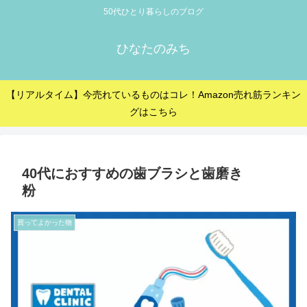
50代ひとり暮らしのブログ
ひなたのみち
【リアルタイム】今売れているものはコレ！Amazon売れ筋ランキン
グはこちら
40代におすすめの歯ブラシと歯磨き
粉
買ってよかった物