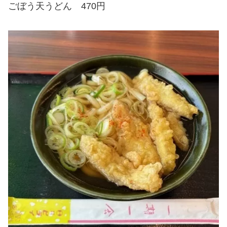
ごぼう天うどん 470円