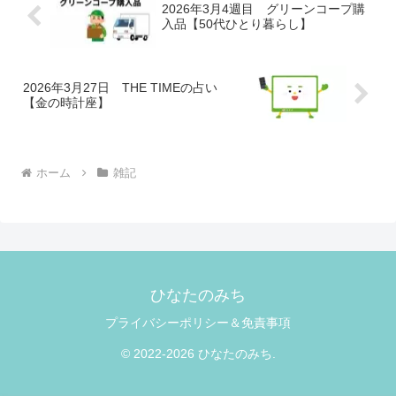
2026年3月4週目 グリーンコープ購
入品【50代ひとり暮らし】
2026年3月27日 THE TIMEの占い
【金の時計座】
ホーム
雑記
ひなたのみち
プライバシーポリシー＆免責事項
© 2022-2026 ひなたのみち.