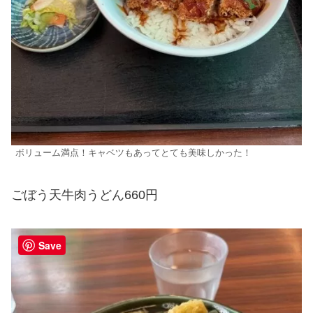
ボリューム満点！キャベツもあってとても美味しかった！
ごぼう天牛肉うどん660円
Save