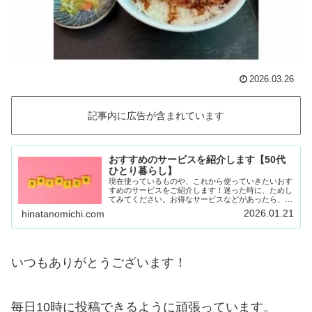
2026.03.26
記事内に広告が含まれています
おすすめのサービスを紹介します【50代
ひとり暮らし】
現在使っているものや、これから使っていきたいおす
すめのサービスをご紹介します！迷った時に、ためし
てみてください。お得なサービスなどがあったら、随
時載せていきます！Amazon prime (アマゾンプラ
2026.01.21
hinatanomichi.com
イム) 30日間の無料体験ができます。…
いつもありがとうございます！
毎日10時に投稿できるように頑張っています。