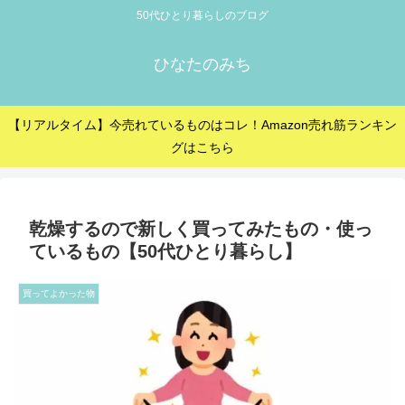
50代ひとり暮らしのブログ
ひなたのみち
【リアルタイム】今売れているものはコレ！Amazon売れ筋ランキン
グはこちら
乾燥するので新しく買ってみたもの・使っ
ているもの【50代ひとり暮らし】
買ってよかった物