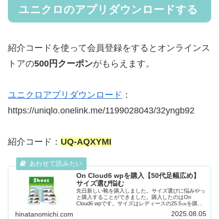
ユニクロのアプリダウンロードする
紹介コードを使って会員登録をするとオンラインス
トアの
500円クーポン
がもらえます。
ユニクロアプリダウンロード
：
https://uniqlo.onelink.me/1199028043/32yngb92
紹介コード：
UQ-AQXYMI
On Cloud6 wpを購入【50代足幅広め】
サイズ選び悩む
先日新しい靴を購入しました。サイズ選びに悩みやっ
と購入することができました。購入したのはOn
Cloud6 wpです。サイズはレディースの25.5㎝を購入
しました！数年前に海外に住んでいる親戚にこの靴は
2025.08.05
hinatanomichi.com
履きやすくて、とても良いよ！お土産で持...