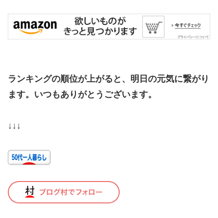
ランキングの順位が上がると、明日の元気に繋がり
ます。いつもありがとうございます。
↓↓↓