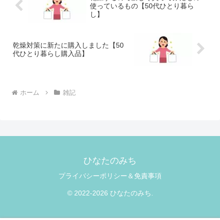
使っているもの【50代ひとり暮ら
し】
乾燥対策に新たに購入しました【50
代ひとり暮らし購入品】
ホーム
雑記
ひなたのみち
プライバシーポリシー＆免責事項
© 2022-2026 ひなたのみち.