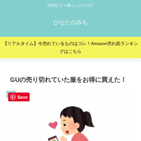
50代ひとり暮らしのブログ
ひなたのみち
【リアルタイム】今売れているものはコレ！Amazon売れ筋ランキン
グはこちら
GUの売り切れていた服をお得に買えた！
雑記
Save