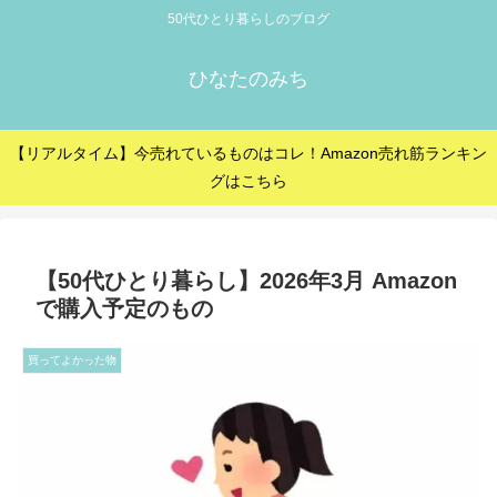
50代ひとり暮らしのブログ
ひなたのみち
【リアルタイム】今売れているものはコレ！Amazon売れ筋ランキン
グはこちら
【50代ひとり暮らし】2026年3月 Amazon
で購入予定のもの
買ってよかった物