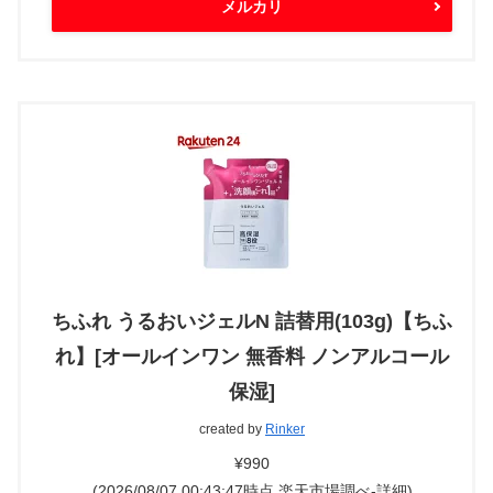
メルカリ
ちふれ うるおいジェルN 詰替用(103g)【ちふ
れ】[オールインワン 無香料 ノンアルコール
保湿]
created by
Rinker
¥990
(2026/08/07 00:43:47時点 楽天市場調べ-
詳細)