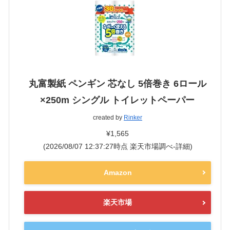
丸富製紙 ペンギン 芯なし 5倍巻き 6ロール
×250m シングル トイレットペーパー
created by
Rinker
¥1,565
(2026/08/07 12:37:27時点 楽天市場調べ-
詳細)
Amazon
楽天市場