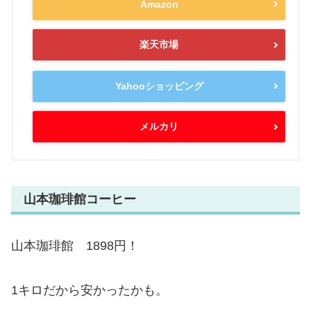
Amazon
楽天市場
Yahooショッピング
メルカリ
山本珈琲館コーヒー
山本珈琲館 1898円！
1キロだから安かったかも。