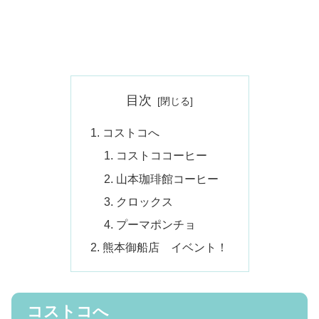
目次
コストコへ
コストココーヒー
山本珈琲館コーヒー
クロックス
プーマポンチョ
熊本御船店 イベント！
コストコへ