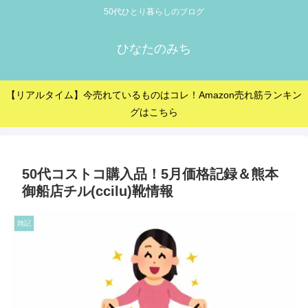
50代ひとり暮らしのブログ
ひなたのみち
【リアルタイム】今売れているものはコレ！Amazon売れ筋ランキン
グはこちら
50代コストコ購入品！5月価格記録＆熊本
御船店チル(ccilu)靴情報
雑記