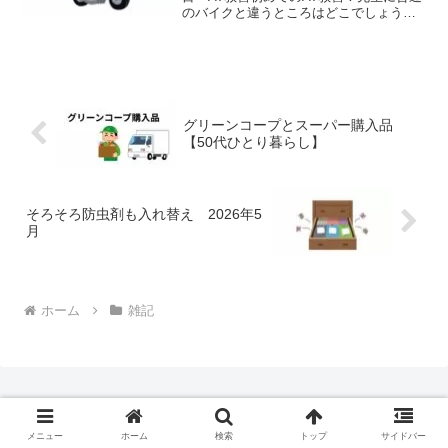
のバイクと違うところはどこでしょう？
と聞かれましたがちょっとわかりません
でした。答えはサイドブレーキがついて
いたことでした。また乗っているところ
からは、見えないよう...
グリーンコープとスーパー購入品
【50代ひとり暮らし】
そろそろ防虫剤も入れ替え 2026年5
月
ホーム
雑記
メニュー
ホーム
検索
トップ
サイドバー