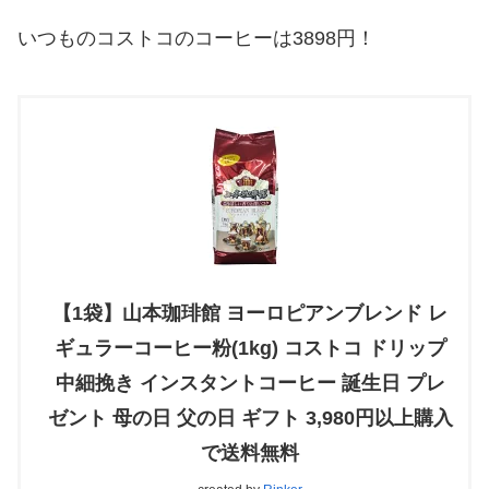
いつものコストコのコーヒーは3898円！
【1袋】山本珈琲館 ヨーロピアンブレンド レ
ギュラーコーヒー粉(1kg) コストコ ドリップ
中細挽き インスタントコーヒー 誕生日 プレ
ゼント 母の日 父の日 ギフト 3,980円以上購入
で送料無料