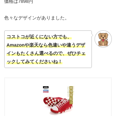
価格は7898円
色々なデザインがありました。
コストコが近くにない方でも、
Amazonや楽天なら色違いや違うデザ
インもたくさん選べるので、ぜひチェ
ックしてみてくださいね！