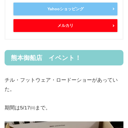
Yahooショッピング
メルカリ
熊本御船店 イベント！
チル・フットウェア・ロードーショーがあってい
た。
期間は5/17㈰まで。