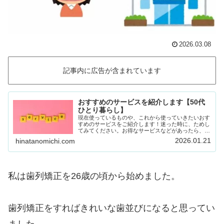
2026.03.08
記事内に広告が含まれています
おすすめのサービスを紹介します【50代
ひとり暮らし】
現在使っているものや、これから使っていきたいおす
すめのサービスをご紹介します！迷った時に、ためし
てみてください。お得なサービスなどがあったら、随
時載せていきます！Amazon prime (アマゾンプラ
2026.01.21
hinatanomichi.com
イム) 30日間の無料体験ができます。…
私は歯列矯正を26歳の頃から始めました。
歯列矯正をすればきれいな歯並びになると思ってい