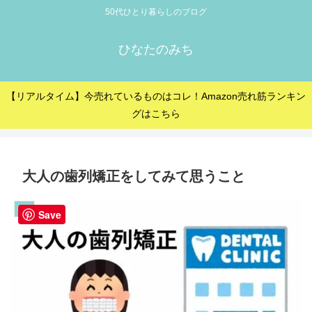
50代ひとり暮らしのブログ
ひなたのみち
【リアルタイム】今売れているものはコレ！Amazon売れ筋ランキン
グはこちら
大人の歯列矯正をしてみて思うこと
雑記
Save