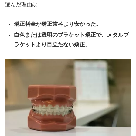
選んだ理由は、
矯正料金が矯正歯科より安かった。
白色または透明のブラケット矯正で、メタルブ
ラケットより目立たない矯正。