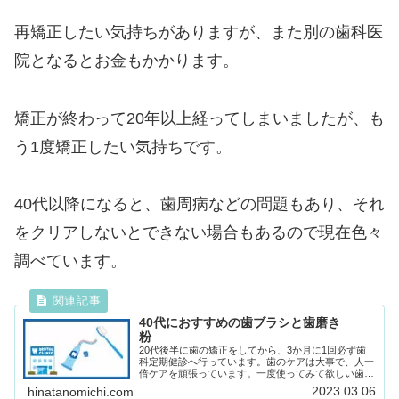
再矯正したい気持ちがありますが、また別の歯科医
院となるとお金もかかります。
矯正が終わって20年以上経ってしまいましたが、も
う1度矯正したい気持ちです。
40代以降になると、歯周病などの問題もあり、それ
をクリアしないとできない場合もあるので現在色々
調べています。
40代におすすめの歯ブラシと歯磨き
粉
20代後半に歯の矯正をしてから、3か月に1回必ず歯
科定期健診へ行っています。歯のケアは大事で、人一
倍ケアを頑張っています。一度使ってみて欲しい歯ブ
ラシと歯磨き粉を紹介します。歯医者で使っているも
2023.03.06
hinatanomichi.com
のなのですが、どちらもとても気に入っています。...