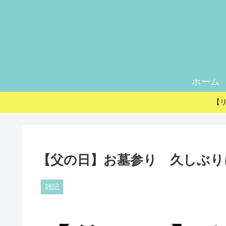
ホーム
【
【父の日】お墓参り 久しぶり
雑記