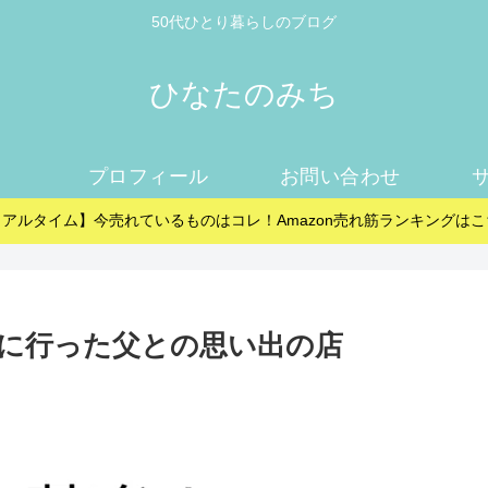
50代ひとり暮らしのブログ
ひなたのみち
プロフィール
お問い合わせ
リアルタイム】今売れているものはコレ！Amazon売れ筋ランキングはこ
に行った父との思い出の店