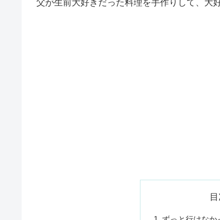
父が生前大好きだった料理を手作りして、大
目
ずっと行けなか