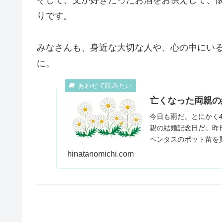
りです。
みなさんも、身近な大切な人や、心の中にい
に。
亡くなった両親の
今日も雨だ。とにかく
親の結婚記念日だ。昨
ペンタスのポット苗を
冷凍した鳥ミンチを冷蔵.
hinatanomichi.com