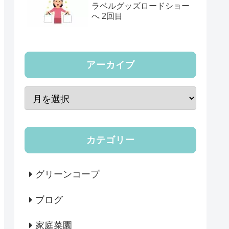
ラベルグッズロードショー
へ 2回目
アーカイブ
カテゴリー
グリーンコープ
ブログ
家庭菜園