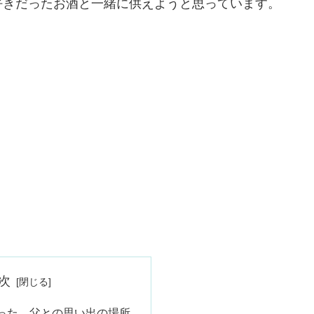
好きだったお酒と一緒に供えようと思っています。
次
った、父との思い出の場所