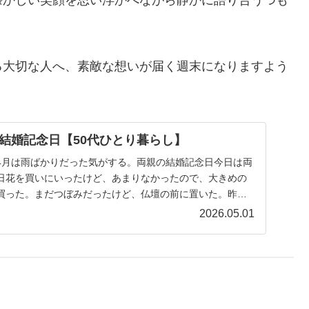
る大切な人へ、素敵な想いが届く週末になりますよう
結婚記念日【50代ひとり暮らし】
4月は雨ばかりだった気がする。両親の結婚記念日今日は両
日花を買いにいったけど、あまりなかったので、大きめの
買った。まだつぼみだったけど、仏壇の前に置いた。昨日
..
2026.05.01