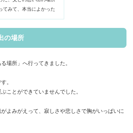
ってみて、本当によかった
出の場所
ある場所」へ行ってきました。
です。
運ぶことができていませんでした。
憶がよみがえって、寂しさや悲しさで胸がいっぱいに