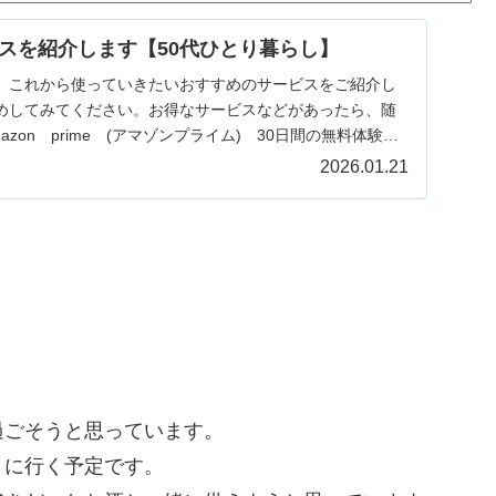
スを紹介します【50代ひとり暮らし】
、これから使っていきたいおすすめのサービスをご紹介し
めしてみてください。お得なサービスなどがあったら、随
zon prime (アマゾンプライム) 30日間の無料体験が
2026.01.21
？
過ごそうと思っています。
りに行く予定です。