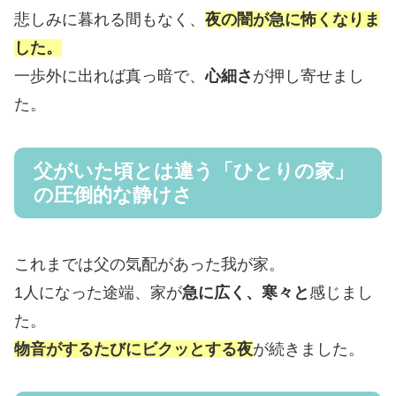
悲しみに暮れる間もなく、
夜の闇が急に怖くなりま
した。
一歩外に出れば真っ暗で、
心細さ
が押し寄せまし
た。
父がいた頃とは違う「ひとりの家」
の圧倒的な静けさ
これまでは父の気配があった我が家。
1人になった途端、家が
急に広く、寒々と
感じまし
た。
物音がするたびにビクッとする夜
が続きました。