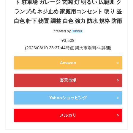
ト 駐車場 ガレージ 玄関 灯 明るい 広範囲 ク
ランプ式 ネジ止め 家庭用コンセント 明り 昼
白色 軒下 物置 調整 白色 強力 防水 規格 防雨
created by
Rinker
¥3,509
(2026/08/10 23:37:44時点 楽天市場調べ-
詳細)
Amazon
楽天市場
Yahooショッピング
メルカリ