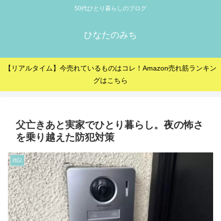
50代ひとり暮らしのブログ
ひなたのみち
【リアルタイム】今売れているものはコレ！Amazon売れ筋ランキン
グはこちら
父亡きあと実家でひとり暮らし。夜の怖さ
を乗り越えた防犯対策
雑記