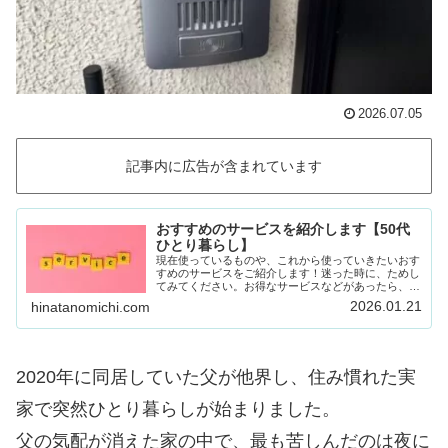
2026.07.05
記事内に広告が含まれています
おすすめのサービスを紹介します【50代
ひとり暮らし】
現在使っているものや、これから使っていきたいおす
すめのサービスをご紹介します！迷った時に、ためし
てみてください。お得なサービスなどがあったら、随
時載せていきます！Amazon prime (アマゾンプラ
2026.01.21
hinatanomichi.com
イム) 30日間の無料体験ができます。…
2020年に同居していた父が他界し、住み慣れた実
家で突然ひとり暮らしが始まりました。
父の気配が消えた家の中で、最も苦しんだのは夜に