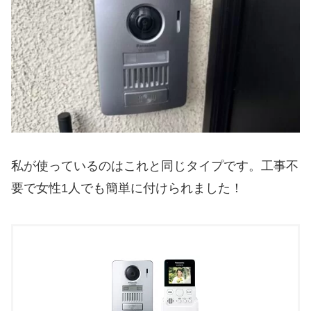
私が使っているのはこれと同じタイプです。工事不
要で女性1人でも簡単に付けられました！