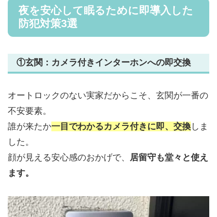
夜を安心して眠るために即導入した
防犯対策3選
①玄関：カメラ付きインターホンへの即交換
オートロックのない実家だからこそ、玄関が一番の
不安要素。
誰が来たか
一目でわかるカメラ付きに即、交換
しま
した。
顔が見える安心感のおかげで、
居留守も堂々と使え
ます。