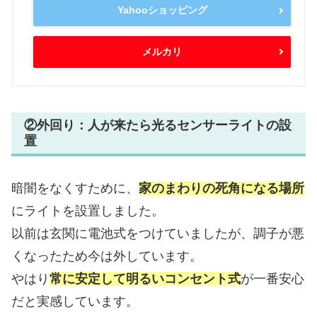
Yahooショッピング
メルカリ
②外回り：人が来たら光るセンサーライトの設
置
暗闇をなくすために、
家のまわりの死角になる場所
にライトを設置しました。
以前は玄関に電池式をつけていましたが、調子が悪
くなったため今は外しています。
やはり
常に安定して明るいコンセント式
が一番安心
だと実感しています。