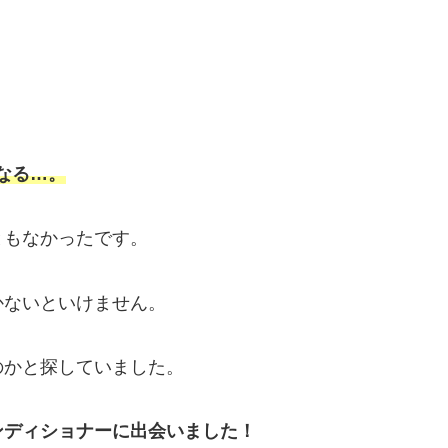
なる…。
ともなかったです。
かないといけません。
のかと探していました。
ンディショナーに出会いました！