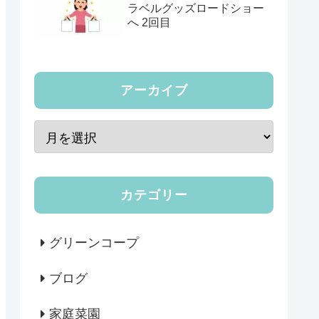
ラベルグッズロードショー
へ 2回目
アーカイブ
カテゴリー
グリーンコープ
ブログ
家庭菜園