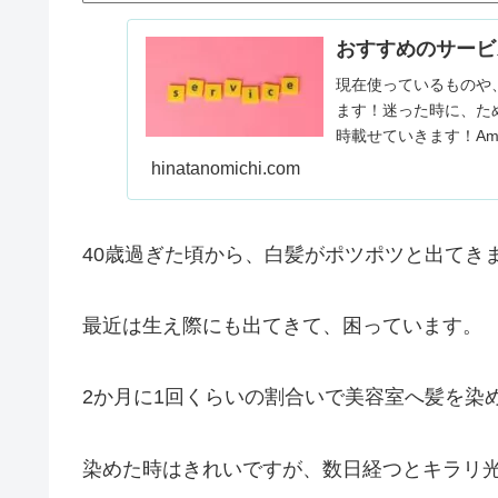
おすすめのサービ
現在使っているものや
ます！迷った時に、た
時載せていきます！Ama
できます。…
hinatanomichi.com
40歳過ぎた頃から、白髪がポツポツと出てき
最近は生え際にも出てきて、困っています。
2か月に1回くらいの割合いで美容室へ髪を染
染めた時はきれいですが、数日経つとキラリ