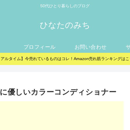
50代ひとり暮らしのブログ
ひなたのみち
プロフィール
お問い合わせ
リアルタイム】今売れているものはコレ！Amazon売れ筋ランキングはこ
肌に優しいカラーコンディショナー