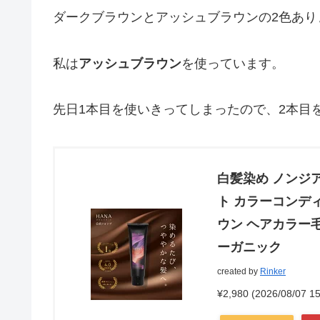
ダークブラウンとアッシュブラウンの2色あり
私は
アッシュブラウン
を使っています。
先日1本目を使いきってしまったので、2本目
白髪染め ノンジア
ト カラーコンデ
ウン ヘアカラー毛
ーガニック
created by
Rinker
¥2,980
(2026/08/07