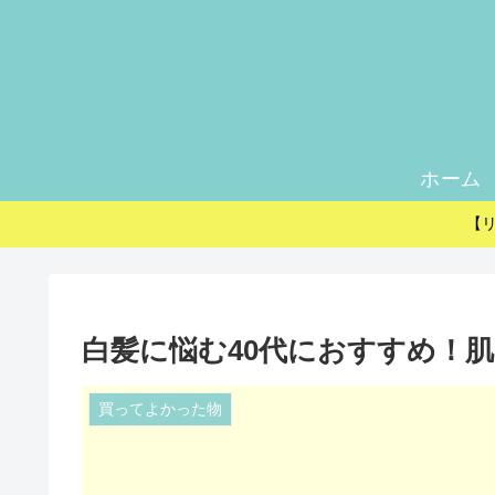
ホーム
【
白髪に悩む40代におすすめ！
買ってよかった物