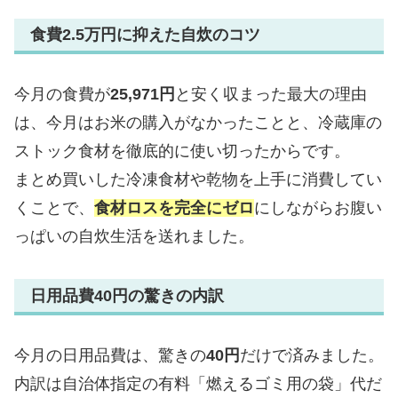
食費2.5万円に抑えた自炊のコツ
今月の食費が
25,971円
と安く収まった最大の理由
は、今月はお米の購入がなかったことと、冷蔵庫の
ストック食材を徹底的に使い切ったからです。
まとめ買いした冷凍食材や乾物を上手に消費してい
くことで、
食材ロスを完全にゼロ
にしながらお腹い
っぱいの自炊生活を送れました。
日用品費40円の驚きの内訳
今月の日用品費は、驚きの
40円
だけで済みました。
内訳は自治体指定の有料「燃えるゴミ用の袋」代だ