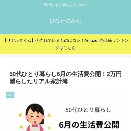
50代ひとり暮らしのブログ
ひなたのみち
【リアルタイム】今売れているものはコレ！Amazon売れ筋ランキン
グはこちら
50代ひとり暮らし6月の生活費公開！2万円
減らしたリアル家計簿
雑記