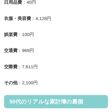
日用品費
：40円
衣服・美容費
：4,128円
娯楽費
：100円
交通費
：969円
交際費
：7,611円
その他
：2,100円
50代のリアルな家計簿の裏側