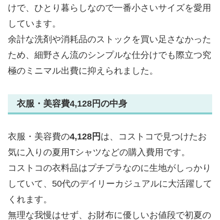
けで、ひとり暮らしなので一番小さいサイズを愛用
しています。
余計な洗剤や消耗品のストックを買い足さなかった
ため、細野さん流のシンプルな仕分けでも際立つ究
極のミニマル出費に抑えられました。
衣服・美容費4,128円の中身
衣服・美容費の
4,128円
は、コストコで見つけたお
気に入りの夏用Tシャツなどの購入費用です。
コストコの衣料品はプチプラなのに生地がしっかり
していて、50代のデイリーカジュアルに大活躍して
くれます。
無理な我慢はせず、お財布に優しいお値段で初夏の