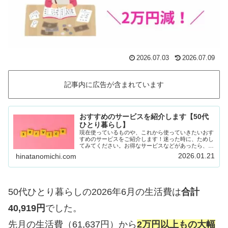
2026.07.03
2026.07.09
記事内に広告が含まれています
おすすめのサービスを紹介します【50代
ひとり暮らし】
現在使っているものや、これから使っていきたいおす
すめのサービスをご紹介します！迷った時に、ためし
てみてください。お得なサービスなどがあったら、随
時載せていきます！Amazon prime (アマゾンプラ
2026.01.21
hinatanomichi.com
イム) 30日間の無料体験ができます。…
50代ひとり暮らしの2026年6月の生活費は
合計
40,919円
でした。
先月の生活費（61,637円）から
2万円以上もの大幅