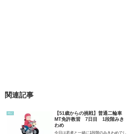
関連記事
【51歳からの挑戦】普通二輪車
雑記
MT免許教習 7日目 1段階みき
わめ
今日は若者と一緒に1段階のみきわめでし