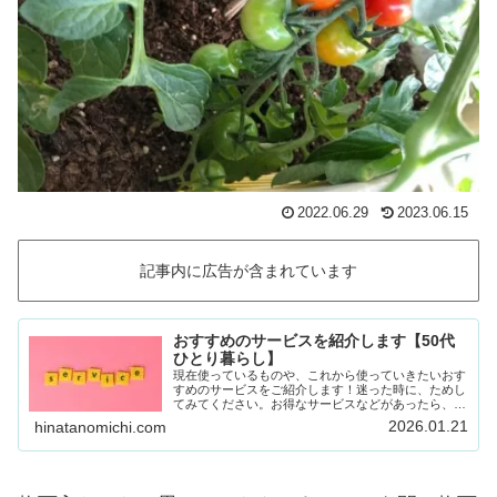
2022.06.29
2023.06.15
記事内に広告が含まれています
おすすめのサービスを紹介します【50代
ひとり暮らし】
現在使っているものや、これから使っていきたいおす
すめのサービスをご紹介します！迷った時に、ためし
てみてください。お得なサービスなどがあったら、随
時載せていきます！Amazon prime (アマゾンプラ
2026.01.21
hinatanomichi.com
イム) 30日間の無料体験ができます。…