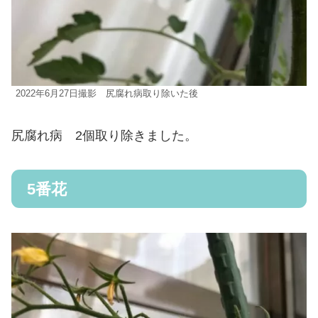
2022年6月27日撮影 尻腐れ病取り除いた後
尻腐れ病 2個取り除きました。
5番花