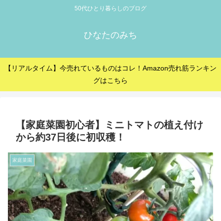
50代ひとり暮らしのブログ
ひなたのみち
【リアルタイム】今売れているものはコレ！Amazon売れ筋ランキン
グはこちら
【家庭菜園初心者】ミニトマトの植え付け
から約37日後に初収穫！
家庭菜園