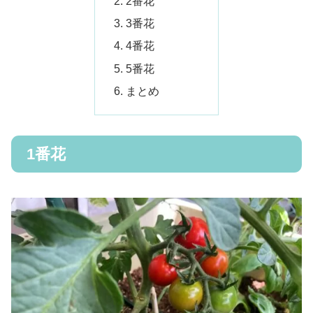
2番花
3番花
4番花
5番花
まとめ
1番花