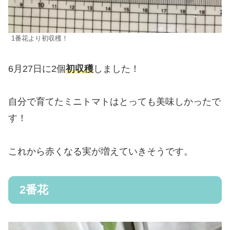
1番花より初収穫！
6月27日に2個
初収穫
しました！
自分で育てたミニトマトはとっても美味しかったで
す！
これから赤くなる実が増えていきそうです。
2番花