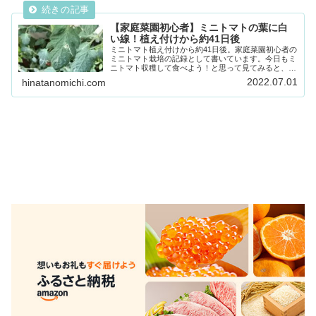
【家庭菜園初心者】ミニトマトの葉に白
い線！植え付けから約41日後
ミニトマト植え付けから約41日後。家庭菜園初心者の
ミニトマト栽培の記録として書いています。今日もミ
ニトマト収穫して食べよう！と思って見てみると、ミ
ニトマトの葉に白いうねった線が・・・。気になって
2022.07.01
hinatanomichi.com
はいたけれど、この前より増えているような気がし...