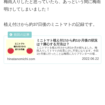
梅雨入りしたと思っていたら、あっという間に梅雨
明けしてしまいました！
植え付けから約37日後のミニトマトの記録です。
ミニトマト植え付けから約1か月後の状況
は？摘心する方法は？
ミニトマトを植え付けから約1か月が経ちました。梅
雨入りしてトマトの生育に少し不安になります。今回
1か月後に行ったことは梅雨に入りプランターの場所
を屋根のある所へ移動した。先日購入した有機肥料を
2022.06.22
hinatanomichi.com
追肥をした。2回目摘心をした。1か月後のミニトマ...