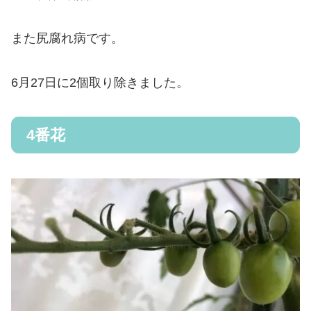
また尻腐れ病です。
6月27日に2個取り除きました。
4番花