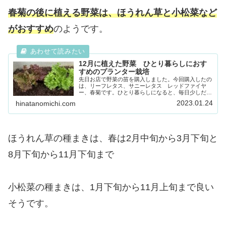
春菊の後に植える野菜は、ほうれん草と小松菜など
がおすすめ
のようです。
12月に植えた野菜 ひとり暮らしにおす
すめのプランター栽培
先日お店で野菜の苗を購入しました。今回購入したの
は、リーフレタス、サニーレタス レッドファイヤ
ー、春菊です。ひとり暮らしになると、毎日少しだけ
の量を定期的に欲しいのもあって、栽培してみること
2023.01.24
hinatanomichi.com
にしました。リーフレタスや春菊も天候によって、と
て...
ほうれん草の種まきは、春は2月中旬から3月下旬と
8月下旬から11月下旬まで
小松菜の種まきは、1月下旬から11月上旬まで良い
そうです。