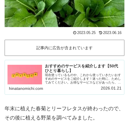
2023.05.25
2023.06.16
記事内に広告が含まれています
おすすめのサービスを紹介します【50代
ひとり暮らし】
現在使っているものや、これから使っていきたいおす
すめのサービスをご紹介します！迷った時に、ためし
てみてください。お得なサービスなどがあったら、随
時載せていきます！Amazon prime (アマゾンプラ
2026.01.21
hinatanomichi.com
イム) 30日間の無料体験ができます。…
年末に植えた春菊とリーフレタスが終わったので、
その後に植える野菜を調べてみました。