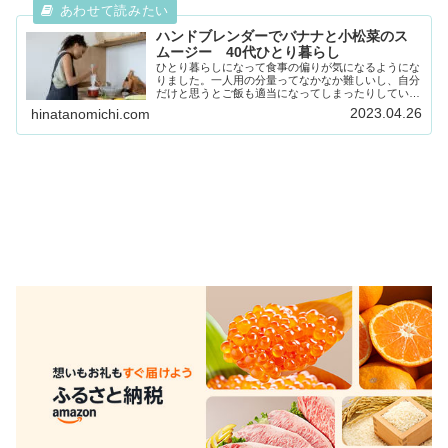
ハンドブレンダーでバナナと小松菜のス
ムージー 40代ひとり暮らし
ひとり暮らしになって食事の偏りが気になるようにな
りました。一人用の分量ってなかなか難しいし、自分
だけと思うとご飯も適当になってしまったりしていま
す。メインのおかずも、2日続けて同じおかずになっ
2023.04.26
hinatanomichi.com
てしまうこともあります。鉄分不足も気になるし、
果...