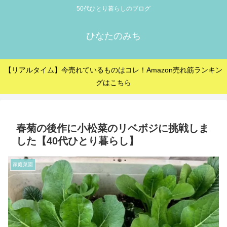
50代ひとり暮らしのブログ
ひなたのみち
【リアルタイム】今売れているものはコレ！Amazon売れ筋ランキン
グはこちら
春菊の後作に小松菜のリベボジに挑戦しま
した【40代ひとり暮らし】
家庭菜園