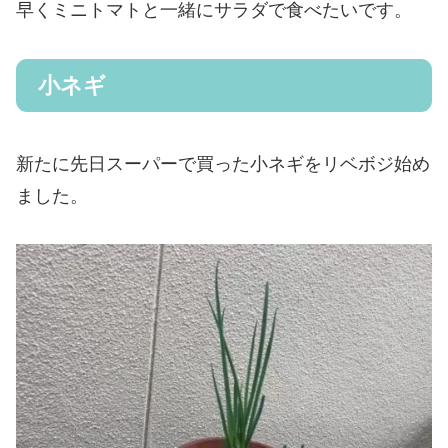
早くミニトマトと一緒にサラダで食べたいです。
小ネギ
新たに先日スーパーで買った小ネギをリベボジ始め
ました。