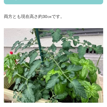
両方とも現在高さ約30㎝です。