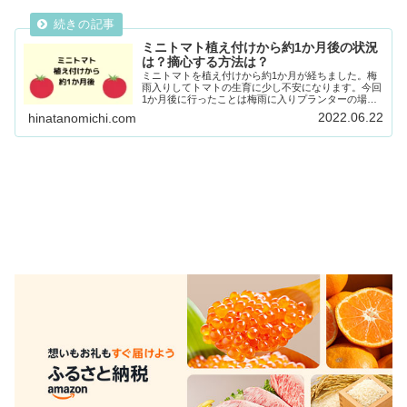
ミニトマト植え付けから約1か月後の状況
は？摘心する方法は？
ミニトマトを植え付けから約1か月が経ちました。梅
雨入りしてトマトの生育に少し不安になります。今回
1か月後に行ったことは梅雨に入りプランターの場所
を屋根のある所へ移動した。先日購入した有機肥料を
2022.06.22
hinatanomichi.com
追肥をした。2回目摘心をした。1か月後のミニトマ...