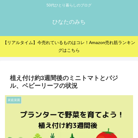
50代ひとり暮らしのブログ
ひなたのみち
【リアルタイム】今売れているものはコレ！Amazon売れ筋ランキン
グはこちら
植え付け約3週間後のミニトマトとバジ
ル、ベビーリーフの状況
家庭菜園