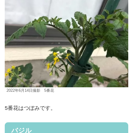
2022年6月14日撮影 5番花
5番花はつぼみです。
バジル