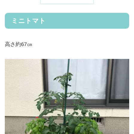
ミニトマト
高さ約67㎝