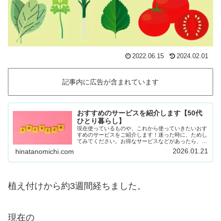
2022.06.15
2024.02.01
記事内に広告が含まれています
おすすめのサービスを紹介します【50代
ひとり暮らし】
現在使っているものや、これから使っていきたいおす
すめのサービスをご紹介します！迷った時に、ためし
てみてください。お得なサービスなどがあったら、随
時載せていきます！Amazon prime (アマゾンプラ
2026.01.21
hinatanomichi.com
イム) 30日間の無料体験ができます。…
植え付けから約3週間経ちました。
現在の