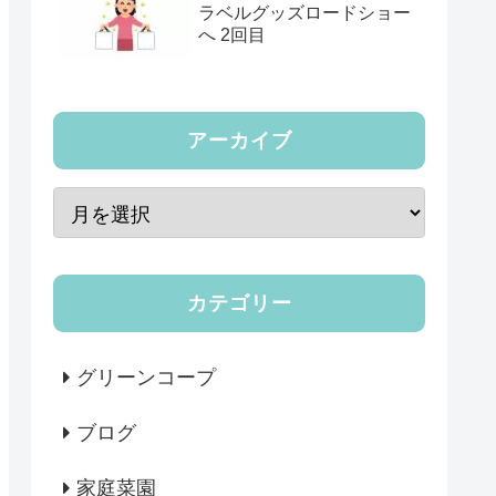
ラベルグッズロードショー
へ 2回目
アーカイブ
カテゴリー
グリーンコープ
ブログ
家庭菜園