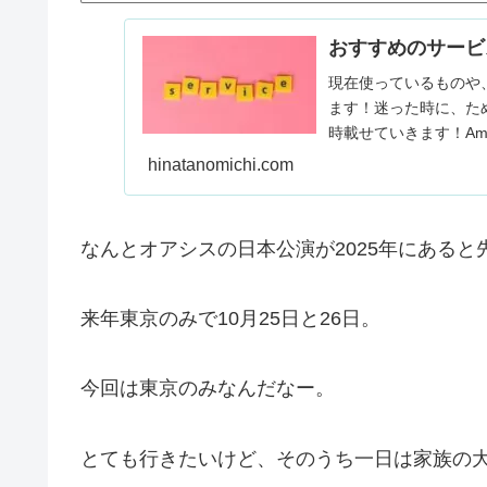
おすすめのサービ
現在使っているものや
ます！迷った時に、た
時載せていきます！Ama
できます。…
hinatanomichi.com
なんとオアシスの日本公演が2025年にあると
来年東京のみで10月25日と26日。
今回は東京のみなんだなー。
とても行きたいけど、そのうち一日は家族の