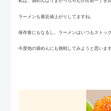
私は、袋めんはうまかっちゃんか出前一丁を
ラーメンも最近値上がりしてますね。
保存食にもなるし、ラーメンはいつもストッ
今度他の袋めんにも挑戦してみようと思いま