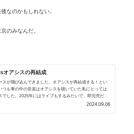
最後なのかもしれない。
東京のみなんだ。
isオアシスの再結成
ースが飛び込んできました。オアシスが再結成する！とい
いつも車の中の音楽はオアシスを聴いていた私にとっては
スでした。2025年にはライブもするみたいで、即完売だっ
.
2024.09.06