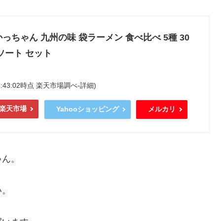
っちゃん 九州の味 袋ラーメン 食べ比べ 5種 30
ソート セット
 03:43:02時点 楽天市場調べ-
詳細)
楽天市場
Yahooショッピング
メルカリ
ゃん。
い。