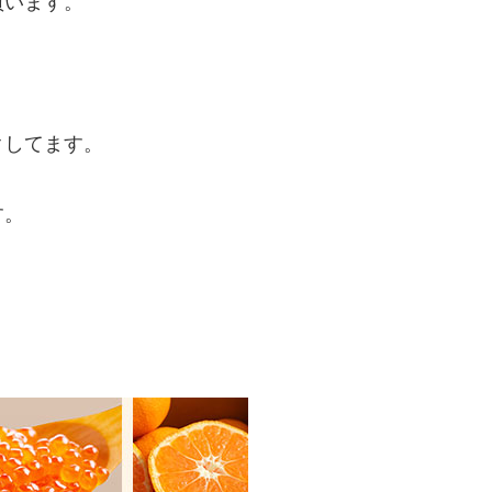
買います。
クしてます。
す。