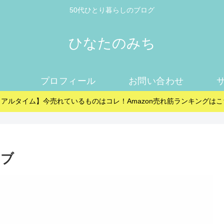
50代ひとり暮らしのブログ
ひなたのみち
プロフィール
お問い合わせ
リアルタイム】今売れているものはコレ！Amazon売れ筋ランキングはこ
イブ