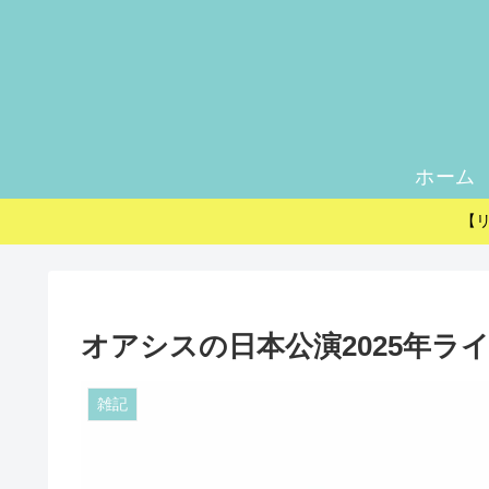
ホーム
【
オアシスの日本公演2025年ラ
雑記