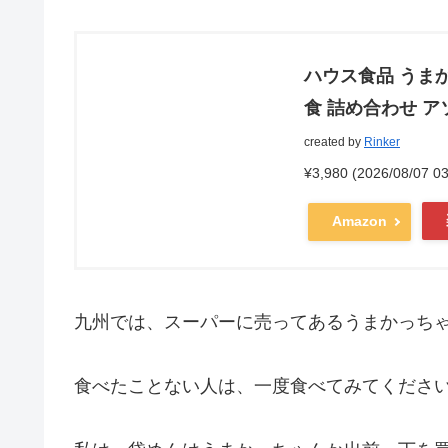
ハウス食品 うまか
食 詰め合わせ ア
created by
Rinker
¥3,980
(2026/08/07
Amazon
九州では、スーパーに売ってあるうまかっち
食べたことない人は、一度食べてみてくださ