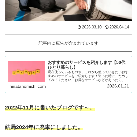
2026.03.10
2026.04.14
記事内に広告が含まれています
おすすめのサービスを紹介します【50代
ひとり暮らし】
現在使っているものや、これから使っていきたいおす
すめのサービスをご紹介します！迷った時に、ためし
てみてください。お得なサービスなどがあったら、随
時載せていきます！Amazon prime (アマゾンプラ
2026.01.21
hinatanomichi.com
イム) 30日間の無料体験ができます。…
2022年11月に書いたブログです～。
結局2024年に廃車にしました。