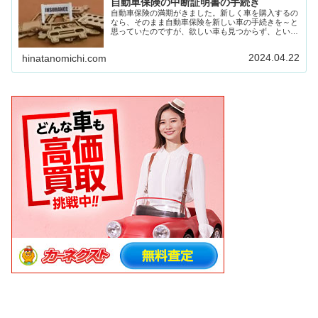
自動車保険の中断証明書の手続き
自動車保険の満期がきました。新しく車を購入するの
なら、そのまま自動車保険を新しい車の手続きを～と
思っていたのですが、欲しい車も見つからず、という
より、みつけていません。とりあえず自動車保険は20
等級なので、中断証明書の発行をお願いしました。...
2024.04.22
hinatanomichi.com