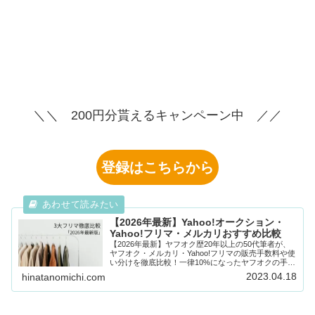
＼＼ 200円分貰えるキャンペーン中 ／／
登録はこちらから
【2026年最新】Yahoo!オークション・
Yahoo!フリマ・メルカリおすすめ比較
【2026年最新】ヤフオク歴20年以上の50代筆者が、
ヤフオク・メルカリ・Yahoo!フリマの販売手数料や使
い分けを徹底比較！一律10%になったヤフオクの手数
料や、50代ひとり暮らしの不用品片付け・終活に役立
2023.04.18
hinatanomichi.com
つフリマ活用術を本音で分かりやすく解説します。