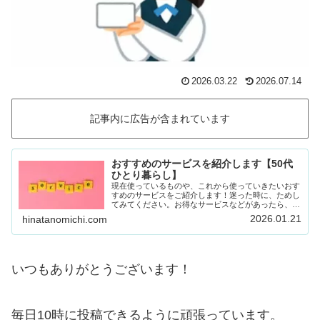
2026.03.22
2026.07.14
記事内に広告が含まれています
おすすめのサービスを紹介します【50代
ひとり暮らし】
現在使っているものや、これから使っていきたいおす
すめのサービスをご紹介します！迷った時に、ためし
てみてください。お得なサービスなどがあったら、随
時載せていきます！Amazon prime (アマゾンプラ
2026.01.21
hinatanomichi.com
イム) 30日間の無料体験ができます。…
いつもありがとうございます！
毎日10時に投稿できるように頑張っています。