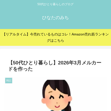
50代ひとり暮らしのブログ
ひなたのみち
【リアルタイム】今売れているものはコレ！Amazon売れ筋ランキン
グはこちら
【50代ひとり暮らし】2026年3月メルカー
ドを作った
雑記