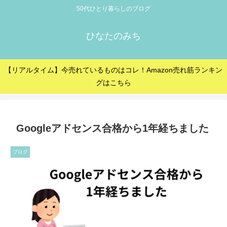
50代ひとり暮らしのブログ
ひなたのみち
【リアルタイム】今売れているものはコレ！Amazon売れ筋ランキン
グはこちら
Googleアドセンス合格から1年経ちました
ブログ