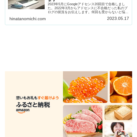
2023年5月にGoogleアドセンス20回目で合格しまし
た。2022年3月からアドセンスに不合格だった私のブ
ログの状況をお伝えします。何回も受からないと悩ん
でいる方に是非読んでほしいです。
2023.05.17
hinatanomichi.com