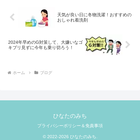
天気が良い日に冬物洗濯！おすすめの
おしゃれ着洗剤
2024年早めのG対策して、大嫌いなゴ
キブリ見ずに今年も乗り切ろう！
ホーム
ブログ
ひなたのみち
プライバシーポリシー＆免責事項
© 2022-2026 ひなたのみち.