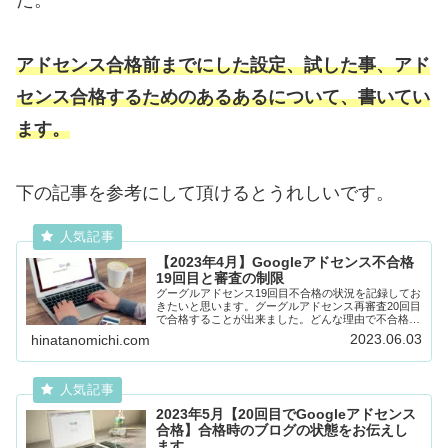
た。
アドセンス合格前までにした設定、試した事、アド
センス合格するためのあるあるについて、書いてい
ます。
下の記事を参考にして頂けるとうれしいです。
【2023年4月】Googleアドセンス不合格
19回目と審査の制限
グーグルアドセンス19回目不合格の状況を記録してお
きたいと思います。グーグルアドセンス再審査20回目
で合格することが出来ました。どんな理由で不合格に
なるのか、理由を突きつめるには難しいです。
2023.06.03
hinatanomichi.com
Googleアドセンスになかなか合格出来ないと悩ん...
2023年5月【20回目でGoogleアドセンス
合格】合格時のブログの状態をお伝えし
ます