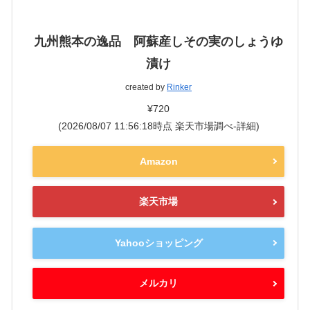
九州熊本の逸品 阿蘇産しその実のしょうゆ
漬け
created by
Rinker
¥720
(2026/08/07 11:56:18時点 楽天市場調べ-
詳細)
Amazon
楽天市場
Yahooショッピング
メルカリ