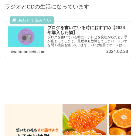
ラジオとCDの生活になっています。
ブログを書いている時におすすめ【2024
年購入した物】
ブログを書いている時に、テレビを見ながらだと、手
が止まってしまう。最近車も故障してしまい、ラジオ
を聞く機会も減っています。CDは地震でケースは割
れて処分しましたが、中身は無事でとっていました。
2024.02.28
hinatanomichi.com
今まで好きで買っていたCDやラジオを聞きながら
ブ...