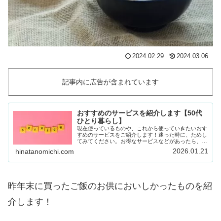
2024.02.29
2024.03.06
記事内に広告が含まれています
おすすめのサービスを紹介します【50代
ひとり暮らし】
現在使っているものや、これから使っていきたいおす
すめのサービスをご紹介します！迷った時に、ためし
てみてください。お得なサービスなどがあったら、随
時載せていきます！Amazon prime (アマゾンプラ
2026.01.21
hinatanomichi.com
イム) 30日間の無料体験ができます。…
昨年末に買ったご飯のお供においしかったものを紹
介します！