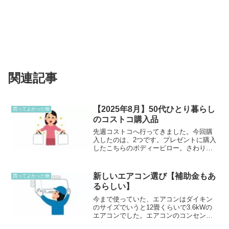
関連記事
【2025年8月】50代ひとり暮らし
買ってよかった物
のコストコ購入品
先週コストコへ行ってきました。今回購
入したのは、2つです。プレゼントに購入
したこちらのボディーピロー。さわり心
地が気持ち良いです。カバーは、取り外
して洗うことはできませんが、さわり心
地にひかれて購入しました。プレゼント
新しいエアコン選び【補助金もあ
買ってよかった物
して、とても喜んでくれ...
るらしい】
今まで使っていた、エアコンはダイキン
のサイズでいうと12畳くらいで3.6kWの
エアコンでした。エアコンのコンセント
も今ついているのは、100Vなのでこのサ