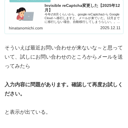
Invisible reCaptcha変更した【2025年12
月】
今年の8月くらいから、google reCaptchaから Google
Cloud へ移行しますと、メールが来ていた。12月まで
に移行しない場合、自動移行してしまうらしい。。。
しかも回数によっては、有料になるらしく、、、。よ
2025.12.11
hinatanomichi.com
くわからないの...
そういえば最近お問い合わせが来ないな～と思って
いて、試しにお問い合わせのところからメールを送
ってみたら
入力内容に問題があります。確認して再度お試しく
ださい。
と表示が出ている。