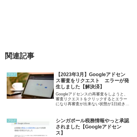
関連記事
【2023年3月】Googleアドセン
ブログ
ス審査をリクエスト エラーが発
生しました【解決済】
Googleアドセンスの再審査をしようと、
審査リクエストをクリックするとエラー
になり再審査が出来ない状態が1日続きま
した。エラーが発生しました。しばらく
してからもう1度お試しください。の表示
が出てきて、審査リクエストのボタンを
シンガポール税務情報やっと承認
ブログ
クリックしても...
されました【Googleアドセン
ス】