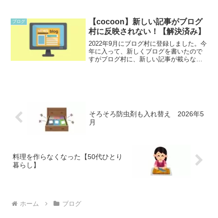
なので、起動にも時間がかかる。ネット
につなげて表示するにも時間がかかる。
クリックしても反応が遅くなり、なかな
【cocoon】新しい記事がブログ
ブログ
か次にス...
村に反映されない！【解決済み】
2022年9月にブログ村に登録しました。今
年に入って、新しくブログを書いたので
すがブログ村に、新しい記事が載らなく
なってしまい困っていました。記事がブ
ログ村に載らない時はPingを送信する
と、後から記事が載っていました。しか
し、今回は数日経...
そろそろ防虫剤も入れ替え 2026年5
月
料理を作らなくなった【50代ひとり
暮らし】
ホーム
ブログ